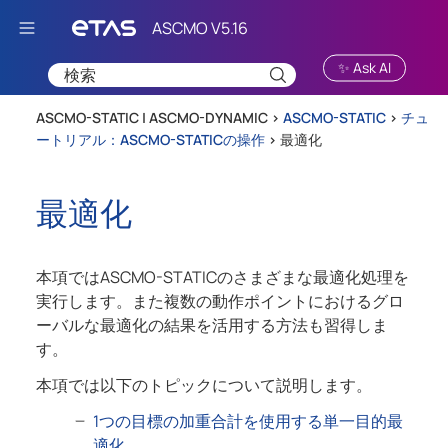
Skip To Main Content
✨ Ask AI
ASCMO-STATIC | ASCMO-DYNAMIC >
ASCMO-STATIC
>
チュ
ートリアル：ASCMO-STATICの操作
>
最適化
最適化
本項では
ASCMO-STATIC
のさまざまな最適化処理を
実行します。また複数の動作ポイントにおけるグロ
ーバルな最適化の結果を活用する方法も習得しま
す。
本項では以下のトピックについて説明します。
1つの目標の加重合計を使用する単一目的最
適化