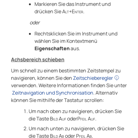
Markieren Sie das Instrument und
drücken Sie
Alt+Enter
.
oder
Rechtsklicken Sie im Instrument und
wählen Sie im Kontextmenü
Eigenschaften
aus.
Achsbereich schieben
Um schnell zu einem bestimmten Zeitstempel zu
navigieren, können Sie den
Zeitschieberegler
verwenden. Weitere Informationen finden Sie unter
Zeitnavigation und Synchronisation
. Alternativ
können Sie mithilfe der Tastatur scrollen:
Um nach oben zu navigieren, drücken Sie
die Taste
Bild Auf
oder
Pfeil Auf
.
Um nach unten zu navigieren, drücken Sie
die Taste
Bild Ab
oder
Pfeil Ab
.