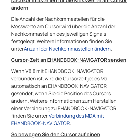
Nachkommastellen für die Messwerte am Cursor
ändern
Die Anzahl der Nachkommastellen für die
Messwerte am Cursor wird über die Anzahl der
Nachkommastellen des jeweiligen Signals
festgelegt. Weitere Informationen finden Sie
unter
Anzahl der Nachkommastellen ändern
.
Cursor-Zeit an EHANDBOOK-NAVIGATOR senden
Wenn V8.8 mit EHANDBOOK-NAVIGATOR
verbunden ist, wird die Cursorzeit jedes Mal
automatisch an EHANDBOOK-NAVIGATOR
gesendet, wenn Sie die Position des Cursors
ändern. Weitere Informationen zum Herstellen
einer Verbindung zu EHANDBOOK-NAVIGATOR
finden Sie unter
Verbindung des MDA mit
EHANDBOOK-NAVIGATOR
.
So bewegen Sie den Cursor auf einen