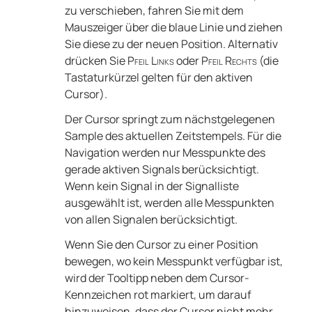
zu verschieben, fahren Sie mit dem
Mauszeiger über die blaue Linie und ziehen
Sie diese zu der neuen Position. Alternativ
drücken Sie
Pfeil Links
oder
Pfeil Rechts
(die
Tastaturkürzel gelten für den aktiven
Cursor).
Der Cursor springt zum nächstgelegenen
Sample des aktuellen Zeitstempels. Für die
Navigation werden nur Messpunkte des
gerade aktiven Signals berücksichtigt.
Wenn kein Signal in der Signalliste
ausgewählt ist, werden alle Messpunkten
von allen Signalen berücksichtigt.
Wenn Sie den Cursor zu einer Position
bewegen, wo kein Messpunkt verfügbar ist,
wird der Tooltipp neben dem Cursor-
Kennzeichen rot markiert, um darauf
hinzuweisen, dass der Cursor nicht mehr