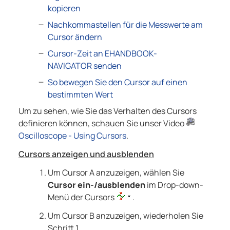
kopieren
Nachkommastellen für die Messwerte am
Cursor ändern
Cursor-Zeit an EHANDBOOK-
NAVIGATOR senden
So bewegen Sie den Cursor auf einen
bestimmten Wert
Um zu sehen, wie Sie das Verhalten des Cursors
definieren können, schauen Sie unser Video
Oscilloscope - Using Cursors
.
Cursors anzeigen und ausblenden
Um Cursor A anzuzeigen, wählen Sie
Cursor ein-/ausblenden
im Drop-down-
Menü der Cursors
.
Um Cursor B anzuzeigen, wiederholen Sie
Schritt 1.