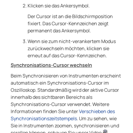
Klicken sie das Ankersymbol.
Der Cursor ist an die Bildschirmposition
fixiert. Das Cursor-Kennzeichen zeigt
permanent das Ankersymbol.
Wenn sie zum nicht-verankertem Modus
zurückwechseln möchten, klicken sie
erneut auf das Cursor-Kennzeichen.
Synchronisations-Cursor wechseln
Beim Synchronisieren von Instrumenten erscheint
automatisch ein Synchronisations-Cursor im
Oszilloskop. Standardmäßig wird der aktive Cursor
innerhalb des sichtbaren Bereichs als
Synchronisations-Cursor verwendet. Weitere
Informationen finden Sie unter
Verschieben des
Synchronisationszeitstempels
.
Um zu sehen, wie
Sie in Instrumenten zoomen, synchronisieren und
scrollen können, schauen Sie unser Video