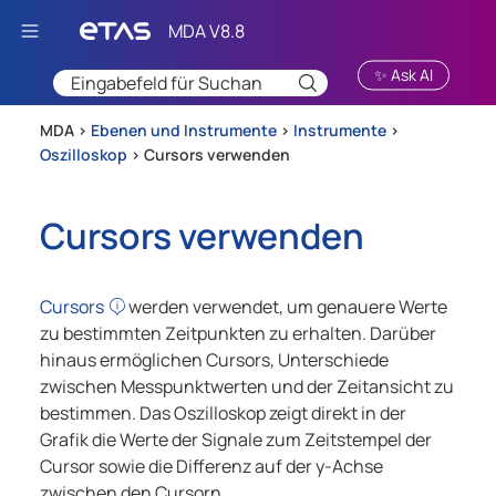
Zu Hauptinhalt springen
✨ Ask AI
MDA >
Ebenen und Instrumente
>
Instrumente
>
Oszilloskop
>
Cursors verwenden
Cursors verwenden
Cursors
werden verwendet, um genauere Werte
zu bestimmten Zeitpunkten zu erhalten. Darüber
hinaus ermöglichen Cursors, Unterschiede
zwischen Messpunktwerten und der Zeitansicht zu
bestimmen. Das Oszilloskop zeigt direkt in der
Grafik die Werte der Signale zum Zeitstempel der
Cursor sowie die Differenz auf der y-Achse
zwischen den Cursorn.