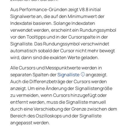
Aus Performance-Gründen zeigt
V8.8
initial
Signalwerte an, die auf den Minimumwert der
Indexdatei basieren. Solange Indexdaten
verwendet werden, erscheint ein Rundungssymbol
vor den Tooltipps und in der Cursorspalte in der
Signalliste. Das Rundungssymbol verschwindet
automatisch sobald der Cursor nicht mehr bewegt
wird, dann sind die exakten Werte geladen.
Alle Cursors und Messpunktwerte werden in
separaten Spalten der
Signalliste
angezeigt.
Auch die Differenzbeträge der Cursors werden
anzeigt. Um eine Änderung der Signallistengröße
zu vermeiden, wenn Cursors hinzugefügt oder
entfernt werden, muss die Signalliste manuell
durch eine Verschiebung der Grenze zwischen dem
Bereich des Oszilloskops und der Signalliste
angepasst werden.