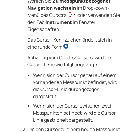
Wählen Sie
Zu messpunktbezogener
Navigation wechseln
im Drop-down-
Menü des Cursors
oder verwenden Sie
den Tab
Instrument
im Fenster
Eigenschaften.
Das Cursor-Kennzeichen ändert sich in
eine runde Form
.
Abhängig vom Ort des Cursors, wird die
Cursor-Linie wie folgt angezeigt:
Wenn sich der Cursor genau auf einem
vorhandenen Messpunkt befindet, wird
die Cursor-Linie durchgezogen
dargestellt.
Wenn sich der Cursor zwischen zwei
Messpunkten befindet, wird die Cursor-
Linie gestrichelt dargestellt.
Um den Cursor zu einem neuen Messpunkt