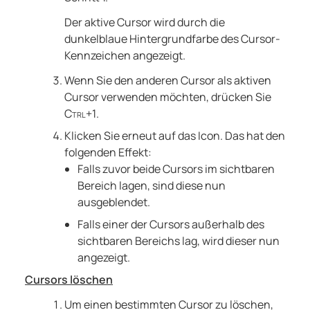
Der aktive Cursor wird durch die
dunkelblaue Hintergrundfarbe des Cursor-
Kennzeichen angezeigt.
Wenn Sie den anderen Cursor als aktiven
Cursor verwenden möchten, drücken Sie
Ctrl+1
.
Klicken Sie erneut auf das Icon. Das hat den
folgenden Effekt:
Falls zuvor beide Cursors im sichtbaren
Bereich lagen, sind diese nun
ausgeblendet.
Falls einer der Cursors außerhalb des
sichtbaren Bereichs lag, wird dieser nun
angezeigt.
Cursors löschen
Um einen bestimmten Cursor zu löschen,