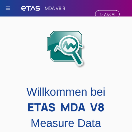
Zu Hauptinhalt springen
✨ Ask AI
Willkommen bei
ETAS MDA V8
Measure Data