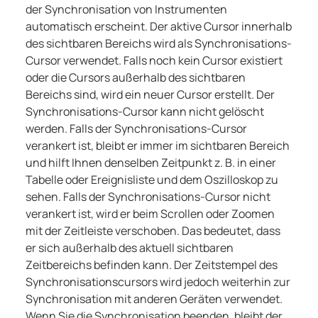
der Synchronisation von Instrumenten
automatisch erscheint. Der aktive Cursor innerhalb
des sichtbaren Bereichs wird als Synchronisations-
Cursor verwendet. Falls noch kein Cursor existiert
oder die Cursors außerhalb des sichtbaren
Bereichs sind, wird ein neuer Cursor erstellt. Der
Synchronisations-Cursor kann nicht gelöscht
werden. Falls der Synchronisations-Cursor
verankert ist, bleibt er immer im sichtbaren Bereich
und hilft Ihnen denselben Zeitpunkt z. B. in einer
Tabelle oder Ereignisliste und dem Oszilloskop zu
sehen. Falls der Synchronisations-Cursor nicht
verankert ist, wird er beim Scrollen oder Zoomen
mit der Zeitleiste verschoben. Das bedeutet, dass
er sich außerhalb des aktuell sichtbaren
Zeitbereichs befinden kann. Der Zeitstempel des
Synchronisationscursors wird jedoch weiterhin zur
Synchronisation mit anderen Geräten verwendet.
Wenn Sie die Synchronisation beenden, bleibt der