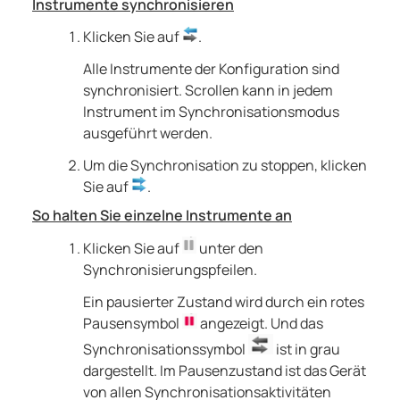
Instrumente synchronisieren
Klicken Sie auf
.
Alle Instrumente der Konfiguration sind
synchronisiert. Scrollen kann in jedem
Instrument im Synchronisationsmodus
ausgeführt werden.
Um die Synchronisation zu stoppen, klicken
Sie auf
.
So halten Sie einzelne Instrumente an
Klicken Sie auf
unter den
Synchronisierungspfeilen.
Ein pausierter Zustand wird durch ein rotes
Pausensymbol
angezeigt. Und das
Synchronisationssymbol
ist in grau
dargestellt. Im Pausenzustand ist das Gerät
von allen Synchronisationsaktivitäten