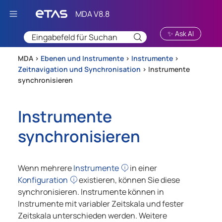
Zu Hauptinhalt springen
✨ Ask AI
MDA >
Ebenen und Instrumente
>
Instrumente
>
Zeitnavigation und Synchronisation
>
Instrumente
synchronisieren
Instrumente
synchronisieren
Wenn mehrere
Instrumente
in einer
Konfiguration
existieren, können Sie diese
synchronisieren. Instrumente können in
Instrumente mit variabler Zeitskala und fester
Zeitskala unterschieden werden. Weitere