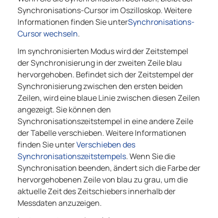
Synchronisations-Cursor im Oszilloskop. Weitere
Informationen finden Sie unter
Synchronisations-
Cursor wechseln
.
Im synchronisierten Modus wird der Zeitstempel
der Synchronisierung in der zweiten Zeile blau
hervorgehoben. Befindet sich der Zeitstempel der
Synchronisierung zwischen den ersten beiden
Zeilen, wird eine blaue Linie zwischen diesen Zeilen
angezeigt. Sie können den
Synchronisationszeitstempel in eine andere Zeile
der Tabelle verschieben. Weitere Informationen
finden Sie unter
Verschieben des
Synchronisationszeitstempels
. Wenn Sie die
Synchronisation beenden, ändert sich die Farbe der
hervorgehobenen Zeile von blau zu grau, um die
aktuelle Zeit des Zeitschiebers innerhalb der
Messdaten anzuzeigen.