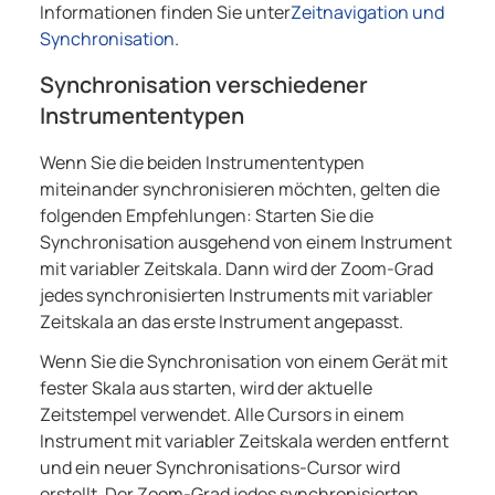
Informationen finden Sie unter
Zeitnavigation und
Synchronisation
.
Synchronisation verschiedener
Instrumententypen
Wenn Sie die beiden Instrumententypen
miteinander synchronisieren möchten, gelten die
folgenden Empfehlungen: Starten Sie die
Synchronisation ausgehend von einem Instrument
mit variabler Zeitskala. Dann wird der Zoom-Grad
jedes synchronisierten Instruments mit variabler
Zeitskala an das erste Instrument angepasst.
Wenn Sie die Synchronisation von einem Gerät mit
fester Skala aus starten, wird der aktuelle
Zeitstempel verwendet. Alle Cursors in einem
Instrument mit variabler Zeitskala werden entfernt
und ein neuer Synchronisations-Cursor wird
erstellt. Der Zoom-Grad jedes synchronisierten