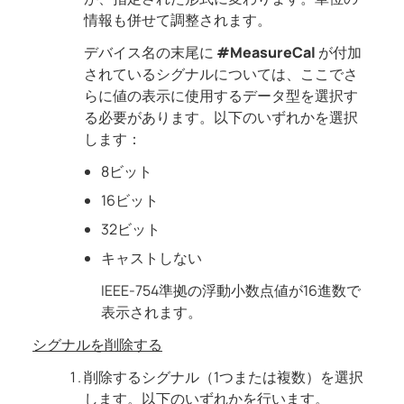
情報も併せて調整されます。
デバイス名の末尾に
#MeasureCal
が付加
されているシグナルについては、ここでさ
らに値の表示に使用するデータ型を選択す
る必要があります。以下のいずれかを選択
します：
8ビット
16ビット
32ビット
キャストしない
IEEE-754準拠の浮動小数点値が16進数で
表示されます。
シグナルを削除する
削除するシグナル（1つまたは複数）を選択
します。以下のいずれかを行います。