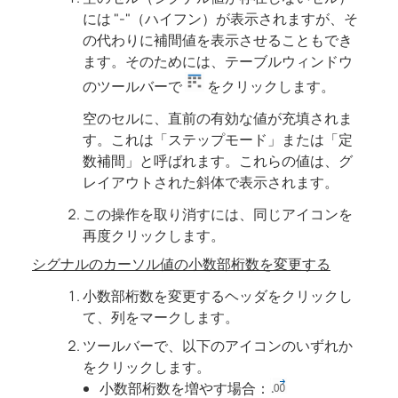
には "-"（ハイフン）が表示されますが、そ
の代わりに補間値を表示させることもでき
ます。そのためには、テーブルウィンドウ
のツールバーで
をクリックします。
空のセルに、直前の有効な値が充填されま
す。これは「ステップモード」または「定
数補間」と呼ばれます。これらの値は、グ
レイアウトされた斜体で表示されます。
この操作を取り消すには、同じアイコンを
再度クリックします。
シグナルのカーソル値の小数部桁数を変更する
小数部桁数を変更するヘッダをクリックし
て、列をマークします。
ツールバーで、以下のアイコンのいずれか
をクリックします。
小数部桁数を増やす場合：