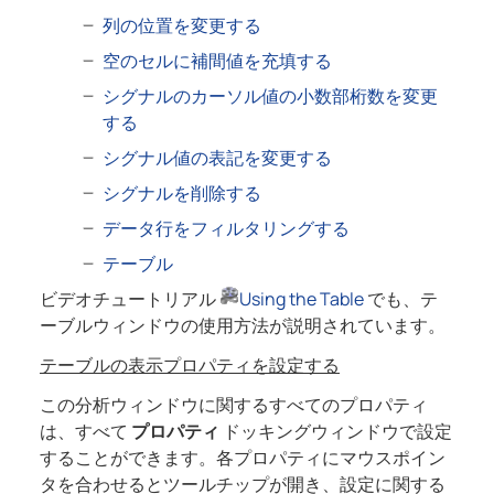
列の位置を変更する
空のセルに補間値を充填する
シグナルのカーソル値の小数部桁数を変更
する
シグナル値の表記を変更する
シグナルを削除する
データ行をフィルタリングする
テーブル
ビデオチュートリアル
Using the Table
でも、テ
ーブルウィンドウの使用方法が説明されています。
テーブルの表示プロパティを設定する
この分析ウィンドウに関するすべてのプロパティ
は、すべて
プロパティ
ドッキングウィンドウで設定
することができます。各プロパティにマウスポイン
タを合わせるとツールチップが開き、設定に関する