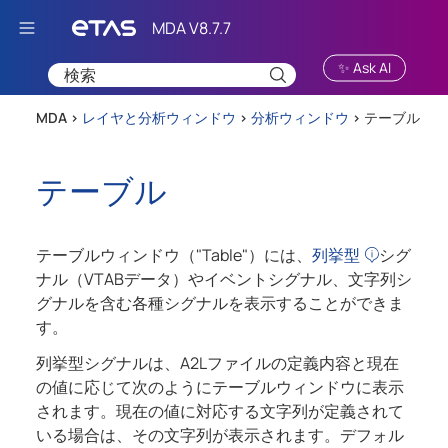
Skip To Main Content
✨ Ask AI
MDA >
レイヤと分析ウィンドウ
>
分析ウィンドウ
>
テーブル
テーブル
テーブルウィンドウ（"Table"）には、
列挙型
シグ
ナル（VTABデータ）やイベントシグナル、文字列シ
グナルを含む各種シグナルを表示することができま
す。
列挙型シグナルは、A2Lファイルの定義内容と現在
の値に応じて次のようにテーブルウィンドウに表示
されます。現在の値に対応する文字列が定義されて
いる場合は、その文字列が表示されます。デフォル