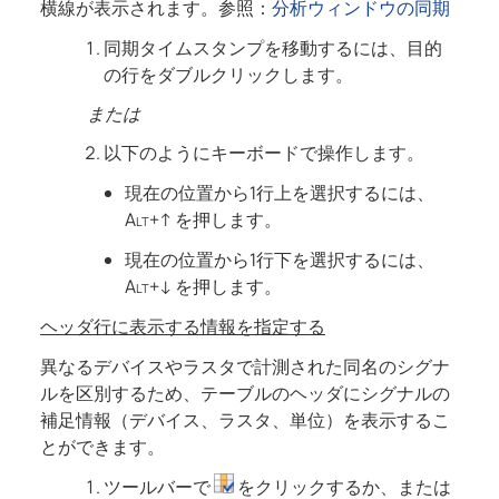
横線が表示されます。参照：
分析ウィンドウの同期
同期タイムスタンプを移動するには、目的
の行をダブルクリックします。
または
以下のようにキーボードで操作します。
現在の位置から1行上を選択するには、
Alt+↑
を押します。
現在の位置から1行下を選択するには、
Alt+↓
を押します。
ヘッダ行に表示する情報を指定する
異なるデバイスやラスタで計測された同名のシグナ
ルを区別するため、テーブルのヘッダにシグナルの
補足情報（デバイス、ラスタ、単位）を表示するこ
とができます。
ツールバーで
をクリックするか、または