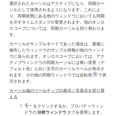
選択されたカーソルはアクティブになり、同期カー
ソルとして使用されるようになります。これによ
り、同期状態にある他のウィンドウにおいても同期
を示すタイムスタンプが変更されます。他のオシロ
スコープについては、同期カーソルも切り替わりま
す。
カーソルがサンプルモードであった場合は、最後に
操作したウィンドウのサンプル情報が他のウィンド
ウに送られます。オシロスコープにおいては、アク
ティブウィンドウの同期カーソルには青い背景（デ
フォルト色）と白い文字のカーソルラベルが表示さ
れます。その他の同期ウィンドウでは反転色
で表
示されます。
カーソル値のツールチップの表示／非表示を切り替
える
をクリックするか、プロパティウィン
ドウの
分析ウィンドウ
タブを使用します。