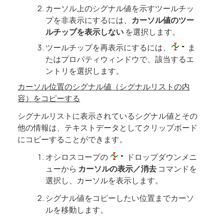
カーソル上のシグナル値を示すツールチッ
プを非表示にするには、
カーソル値のツー
ルチップを表示しない
を選択します。
ツールチップを再表示にするには、
ま
たはプロパティウィンドウで、該当するエ
ントリを選択します。
カーソル位置のシグナル値（シグナルリストの内
容）をコピーする
シグナルリストに表示されているシグナル値とその
他の情報は、テキストデータとしてクリップボード
にコピーすることができます。
オシロスコープの
ドロップダウンメニ
ューから
カーソルの表示／消去
コマンドを
選択し、カーソルを表示します。
シグナル値をコピーしたい位置までカーソ
ルを移動します。