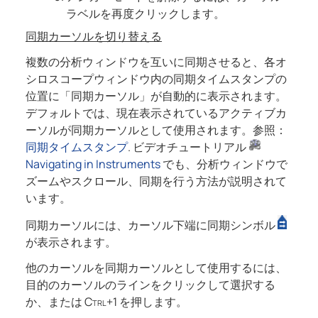
ラベルを再度クリックします。
同期カーソルを切り替える
複数の分析ウィンドウを互いに同期させると、各オ
シロスコープウィンドウ内の同期タイムスタンプの
位置に「同期カーソル」が自動的に表示されます。
デフォルトでは、現在表示されているアクティブカ
ーソルが同期カーソルとして使用されます。参照：
同期タイムスタンプ
.
ビデオチュートリアル
Navigating in Instruments
でも、分析ウィンドウで
ズームやスクロール、同期を行う方法が説明されて
います。
同期カーソルには、カーソル下端に同期シンボル
が表示されます。
他のカーソルを同期カーソルとして使用するには、
目的のカーソルのラインをクリックして選択する
か、または
Ctrl+1
を押します。