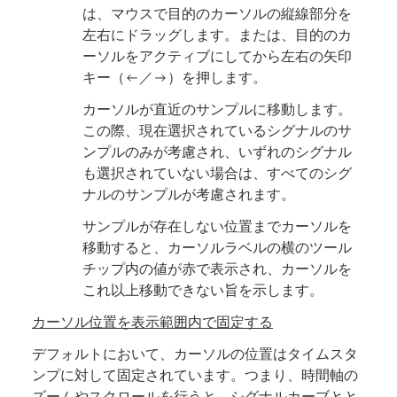
は、マウスで目的のカーソルの縦線部分を
左右にドラッグします。または、目的のカ
ーソルをアクティブにしてから左右の矢印
キー（
←
／
→
）を押します。
カーソルが直近のサンプルに移動します。
この際、現在選択されているシグナルのサ
ンプルのみが考慮され、いずれのシグナル
も選択されていない場合は、すべてのシグ
ナルのサンプルが考慮されます。
サンプルが存在しない位置までカーソルを
移動すると、カーソルラベルの横のツール
チップ内の値が赤で表示され、カーソルを
これ以上移動できない旨を示します。
カーソル位置を表示範囲内で固定する
デフォルトにおいて、カーソルの位置はタイムスタ
ンプに対して固定されています。つまり、時間軸の
ズームやスクロールを行うと、シグナルカーブとと