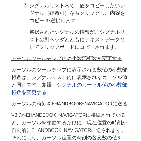
シグナルリスト内で、値をコピーしたいシ
グナル（複数可）を右クリックし、
内容を
コピー
を選択します。
選択されたシグナルの情報が、シグナルリ
ストの列ヘッダとともにテキストデータと
してクリップボードにコピーされます。
カーソルツールチップ内の小数部桁数を変更する
カーソルのツールチップに表示される数値の小数部
桁数は、シグナルリスト内に表示されるカーソル値
と同じです。参照：
シグナルのカーソル値の小数部
桁数を変更する
カーソルの時刻をEHANDBOOK-NAVIGATORに送る
V8.7
が
EHANDBOOK-NAVIGATOR
に接続されている
と、カーソルを移動するたびに、現在位置の時刻が
自動的に
EHANDBOOK-NAVIGATOR
に送られます。
それにより、カーソル位置の時刻の各変数の値を