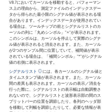
V8.7
においてカーソルを移動すると、パフォーマン
ス上の理由から、測定ファイルのインデックスデー
タから得られた最小限のシグナル値が表示される場
合があります。インデックスデータが使用されてい
る場合は、ツールチップの前とシグナルリストのカ
ーソルの列に「丸めシンボル」"≈"が表示されます。
このシンボルは、カーソルを停止して実際のシグナ
ル値が表示されると消去されます。また、カーソル
が2つのサンプル間に位置していて、補間値が表示
されている場合は、「補間シンボル」"*"がシグナル
値の右側に表示されます。
シグナルリスト
には、各カーソルのシグナル値と
タイムスタンプ値が表示されます。また、カーソル
間の差異も表示されます。カーソルの表示／消去を
行った際に、シグナルリストの表示幅は自動調整さ
れないので、シグナルリストと波形表示部の間のス
プリットバーの位置を調節したり、各列のヘッダ部
を移動して列幅を調節したりして、必要な情報が表