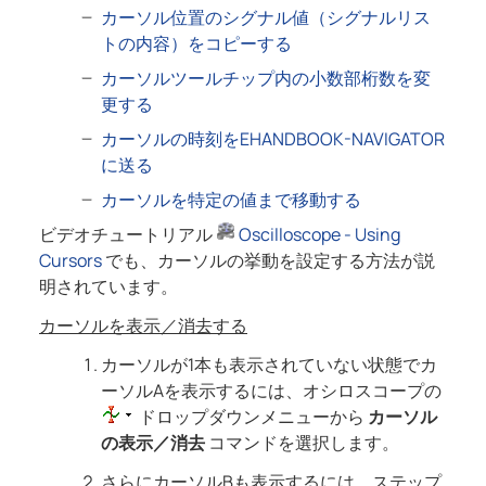
カーソル位置のシグナル値（シグナルリス
トの内容）をコピーする
カーソルツールチップ内の小数部桁数を変
更する
カーソルの時刻をEHANDBOOK-NAVIGATOR
に送る
カーソルを特定の値まで移動する
ビデオチュートリアル
Oscilloscope - Using
Cursors
でも、カーソルの挙動を設定する方法が説
明されています。
カーソルを表示／消去する
カーソルが1本も表示されていない状態でカ
ーソルAを表示するには、オシロスコープの
ドロップダウンメニューから
カーソル
の表示／消去
コマンドを選択します。
さらにカーソルBも表示するには、ステップ