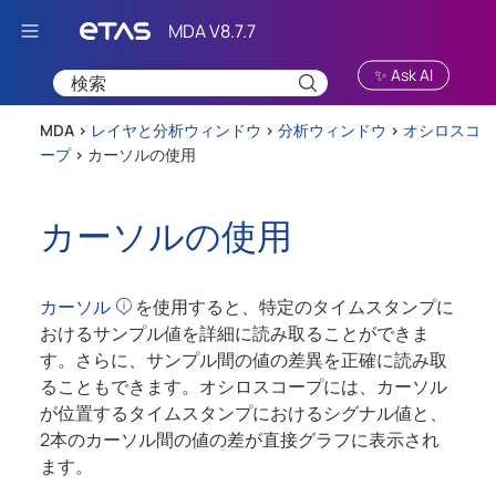
Skip To Main Content
✨ Ask AI
MDA >
レイヤと分析ウィンドウ
>
分析ウィンドウ
>
オシロスコ
ープ
>
カーソルの使用
カーソルの使用
カーソル
を使用すると、特定のタイムスタンプに
おけるサンプル値を詳細に読み取ることができま
す。さらに、サンプル間の値の差異を正確に読み取
ることもできます。オシロスコープには、カーソル
が位置するタイムスタンプにおけるシグナル値と、
2本のカーソル間の値の差が直接グラフに表示され
ます。