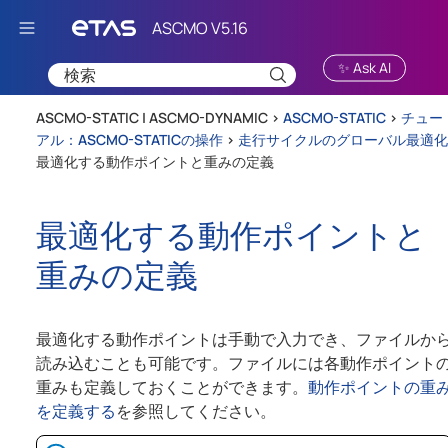
Skip To Main Content
✨ Ask AI
ASCMO-STATIC | ASCMO-DYNAMIC >
ASCMO-STATIC
>
チュー
アル：ASCMO-STATICの操作
>
走行サイクルのグローバル最適化
最適化する動作ポイントと重みの定義
最適化する動作ポイントと
重みの定義
最適化する動作ポイントは手動で入力でき、ファイルか
読み込むことも可能です。ファイルには各動作ポイント
重みも定義しておくことができます。
動作ポイントの重
を定義する
を参照してください。