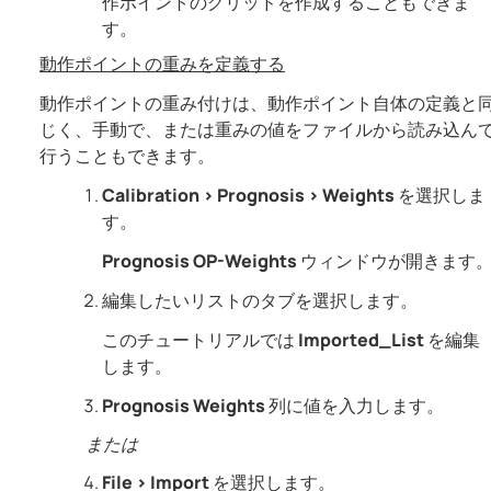
作ポイントのグリッドを作成することもできま
す。
動作ポイントの重みを定義する
動作ポイントの重み付けは、動作ポイント自体の定義と
じく、手動で、または重みの値をファイルから読み込ん
行うこともできます。
Calibration
>
Prognosis
>
Weights
を選択しま
す。
Prognosis OP-Weights
ウィンドウが開きます
編集したいリストのタブを選択します。
このチュートリアルでは
Imported_List
を編集
します。
Prognosis Weights
列に値を入力します。
または
File
>
Import
を選択します。