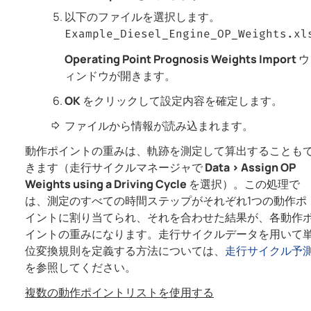
以下のファイルを選択します。
Example_Diesel_Engine_OP_Weights.xl
Operating Point Prognosis Weights Import
ウ
ィンドウが開きます。
OK
をクリックして設定内容を確定します。
ファイルから情報が読み込まれます。
動作ポイントの重みは、軌跡を測定して算出することも
きます（走行サイクルマネージャで
Data
>
Assign OP
Weights using a Driving Cycle
を選択）。この処理で
は、測定のすべての時間ステップがそれぞれ1つの動作ポ
イントに割り当てられ、それを合わせた結果が、各動作
イントの重みになります。走行サイクルデータを用いて
位変換規則を定義する方法については、
走行サイクル予
を参照してください。
複数の動作ポイントリストを使用する