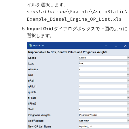
イルを選択します。
\Example\AscmoStatic\
<installation>
Example_Diesel_Engine_OP_List.xls
Import Grid
ダイアログボックスで下図のように
選択します。