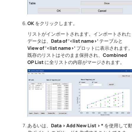
OK
をクリックします。
リストがインポートされます。インポートされた
データは、
Data of ’<list name>’
テーブルと
View of ’<list name>’
プロットに表示されます
既存のリストはそのまま保持され、
Combined
OP List
に全リストの内容がマージされます。
あるいは、
Data
>
Add New List
>
*
を使用して