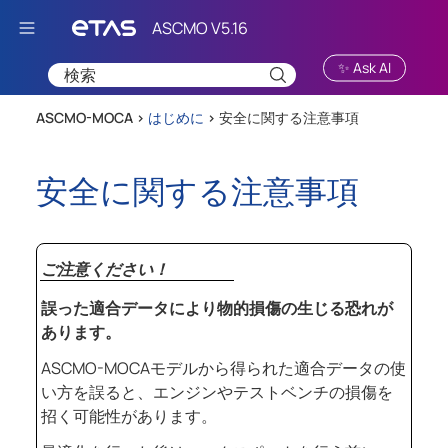
Skip To Main Content
✨ Ask AI
ASCMO-MOCA >
はじめに
>
安全に関する注意事項
安全に関する注意事項
ご注意ください！
誤った適合データにより物的損傷の生じる恐れが
あります。
ASCMO-MOCA
モデルから得られた適合データの使
い方を誤ると、エンジンやテストベンチの損傷を
招く可能性があります。