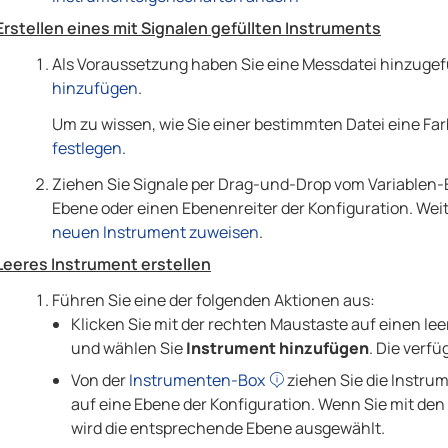
Erstellen eines mit Signalen gefüllten Instruments
Als Voraussetzung haben Sie eine Messdatei hinzugefü
hinzufügen
.
Um zu wissen, wie Sie einer bestimmten Datei eine F
festlegen
.
Ziehen Sie Signale per Drag-und-Drop vom Variablen-
Ebene oder einen Ebenenreiter der Konfiguration. Wei
neuen Instrument zuweisen
.
Leeres Instrument erstellen
Führen Sie eine der folgenden Aktionen aus:
Klicken Sie mit der rechten Maustaste auf einen le
und wählen Sie
Instrument hinzufügen
. Die verf
Von der
Instrumenten-Box
ziehen Sie die Instrum
auf eine Ebene der Konfiguration. Wenn Sie mit den
wird die entsprechende Ebene ausgewählt.