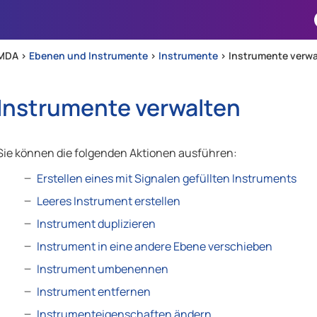
Zu Hauptinhalt springen
MDA >
Ebenen und Instrumente
>
Instrumente
>
Instrumente verwa
Instrumente verwalten
Sie können die folgenden Aktionen ausführen:
Erstellen eines mit Signalen gefüllten Instruments
Leeres Instrument erstellen
Instrument duplizieren
Instrument in eine andere Ebene verschieben
Instrument umbenennen
Instrument entfernen
Instrumenteigenschaften ändern