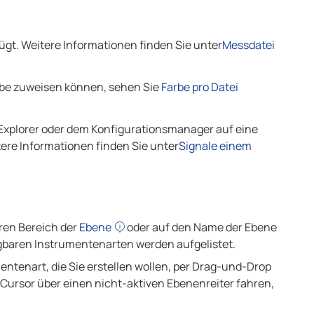
gt. Weitere Informationen finden Sie unter
Messdatei
arbe zuweisen können, sehen Sie
Farbe pro Datei
Explorer oder dem Konfigurationsmanager auf eine
tere Informationen finden Sie unter
Signale einem
eren Bereich der
Ebene
oder auf den Name der Ebene
ügbaren Instrumentenarten werden aufgelistet.
entenart, die Sie erstellen wollen, per Drag-und-Drop
 Cursor über einen nicht-aktiven Ebenenreiter fahren,