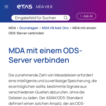
Zu Hauptinhalt springen
✨ Ask AI
MDA >
Grundlagen
>
MDA V8 Add-Ons
>
MDA mit einem
ODS-Server verbinden
MDA mit einem ODS-
Server verbinden
Die zunehmende Zahl von Messdateien erfordert
eine intelligente und zuverlässige Speicherung, die
es ermöglichen sollte, bestimmte Signale aus
verschiedenen Quellen abzurufen, ohne die
Dateien zu laden. Der ASAM ODS-Standard
definiert einen solchen Ansatz, der als ODS-