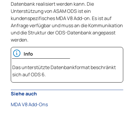
Datenbank realisiert werden kann. Die
Unterstützung von ASAM ODS ist ein
kundenspezifisches MDA V8 Add-on. Es ist auf
Anfrage verfügbar und muss an die Kommunikation
und die Struktur der ODS-Datenbank angepasst
werden.
Info
Das unterstützte Datenbankformat beschränkt
sich auf ODS 6.
Siehe auch
MDA V8 Add-Ons