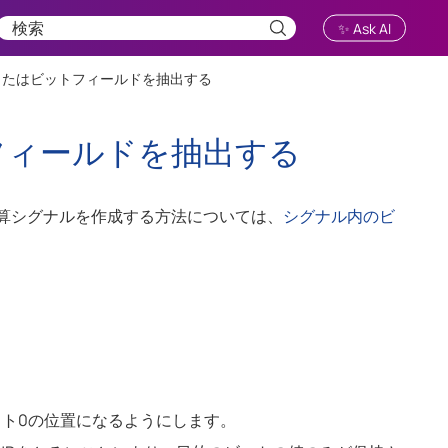
✨ Ask AI
またはビットフィールドを抽出する
フィールドを抽出する
算シグナルを作成する方法については、
シグナル内のビ
ビット0の位置になるようにします。