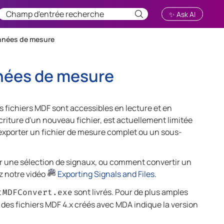
✨ Ask AI
onnées de mesure
nnées de mesure
es fichiers MDF sont accessibles en lecture et en
écriture d'un nouveau fichier, est actuellement limitée
xporter un fichier de mesure complet ou un sous-
 une sélection de signaux, ou comment convertir un
z notre vidéo
Exporting Signals and Files
.
t
sont livrés. Pour de plus amples
MDFConvert.exe
e des fichiers MDF 4.x créés avec
MDA
indique la version