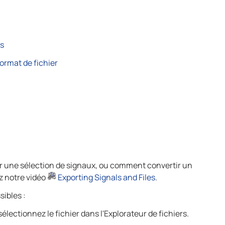
és
ormat de fichier
 une sélection de signaux, ou comment convertir un
z notre vidéo
Exporting Signals and Files
.
ibles :
électionnez le fichier dans l'Explorateur de fichiers.