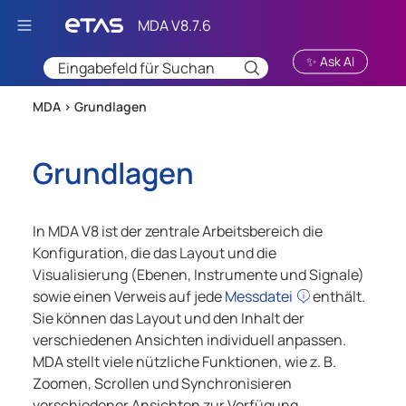
Zu Hauptinhalt springen
✨ Ask AI
MDA >
Grundlagen
Grundlagen
In
MDA V8
ist der zentrale Arbeitsbereich die
Konfiguration, die das Layout und die
Visualisierung (Ebenen, Instrumente und Signale)
sowie einen Verweis auf jede
Messdatei
enthält.
Sie können das Layout und den Inhalt der
verschiedenen Ansichten individuell anpassen.
MDA
stellt viele nützliche Funktionen, wie z. B.
Zoomen, Scrollen und Synchronisieren
verschiedener Ansichten zur Verfügung.