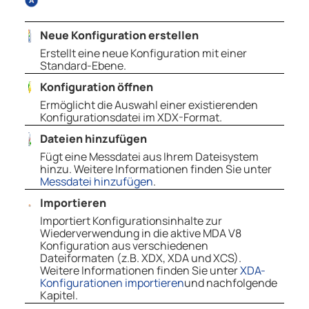
Neue Konfiguration erstellen
Erstellt eine neue Konfiguration mit einer
Standard-Ebene.
Konfiguration öffnen
Ermöglicht die Auswahl einer existierenden
Konfigurationsdatei im XDX-Format.
Dateien hinzufügen
Fügt eine Messdatei aus Ihrem Dateisystem
hinzu. Weitere Informationen finden Sie unter
Messdatei hinzufügen
.
Importieren
Importiert Konfigurationsinhalte zur
Wiederverwendung in die aktive MDA V8
Konfiguration aus verschiedenen
Dateiformaten (z.B. XDX, XDA und XCS).
Weitere Informationen finden Sie unter
XDA-
Konfigurationen importieren
und nachfolgende
Kapitel.