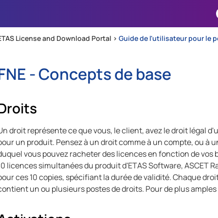
Passer au contenu principal
ETAS License and Download Portal >
Guide de l'utilisateur pour le 
FNE - Concepts de base
Droits
Un droit représente ce que vous, le client, avez le droit légal d'u
pour un produit. Pensez à un droit comme à un compte, ou à une r
duquel vous pouvez racheter des licences en fonction de vo
10 licences simultanées du produit d'ETAS Software, ASCET Rap
pour ces 10 copies, spécifiant la durée de validité. Chaque droi
contient un ou plusieurs postes de droits. Pour de plus amples