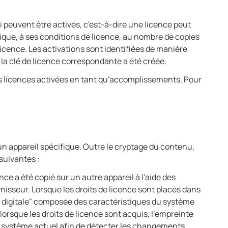
 peuvent être activés, c'est-à-dire une licence peut
ique, à ses conditions de licence, au nombre de copies
licence. Les activations sont identifiées de manière
, la clé de licence correspondante a été créée.
les licences activées en tant qu'accomplissements. Pour
n appareil spécifique. Outre le cryptage du contenu,
suivantes :
ce a été copié sur un autre appareil à l'aide des
rnisseur. Lorsque les droits de licence sont placés dans
 digitale" composée des caractéristiques du système
orsque les droits de licence sont acquis, l'empreinte
u système actuel afin de détecter les changements.