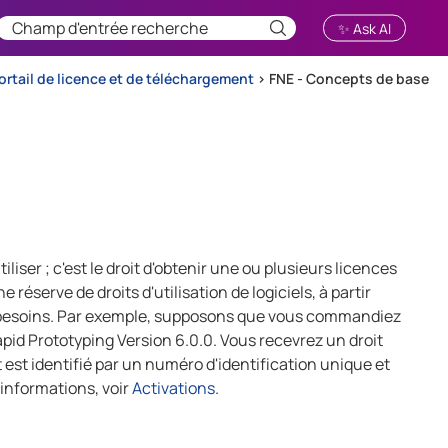
✨ Ask AI
portail de licence et de téléchargement
>
FNE - Concepts de base
tiliser ; c'est le droit d'obtenir une ou plusieurs licences
éserve de droits d'utilisation de logiciels, à partir
s besoins. Par exemple, supposons que vous commandiez
id Prototyping Version 6.0.0. Vous recevrez un droit
t est identifié par un numéro d'identification unique et
 informations, voir
Activations
.