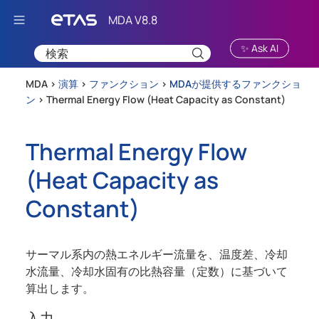
Skip To Main Content
✨ Ask AI
MDA >
演算
>
ファンクション
>
MDAが提供するファンクショ
ン
>
Thermal Energy Flow (Heat Capacity as Constant)
Thermal Energy Flow
(Heat Capacity as
Constant)
サーマル系内の熱エネルギー流量を、温度差、冷却
水流量、冷却水固有の比熱容量（定数）に基づいて
算出します。
入力