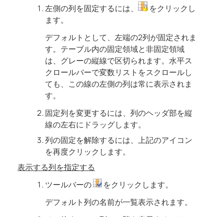
左側の列を固定するには、
をクリックし
ます。
デフォルトとして、左端の2列が固定されま
す。テーブル内の固定領域と非固定領域
は、グレーの縦線で区切られます。水平ス
クロールバーで変数リストをスクロールし
ても、この線の左側の列は常に表示されま
す。
固定列を変更するには、列のヘッダ部を縦
線の左右にドラッグします。
列の固定を解除するには、上記のアイコン
を再度クリックします。
表示する列を指定する
ツールバーの
をクリックします。
デフォルト列の名前が一覧表示されます。