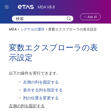
Skip To Main Content
✨ Ask AI
MDA >
シグナルの選択
>
変数エクスプローラの表示設定
変数エクスプローラの表
示設定
以下の操作を実行できます。
左側の列を固定する
表示する列を指定する
列の位置を変更する
左側の列を固定する