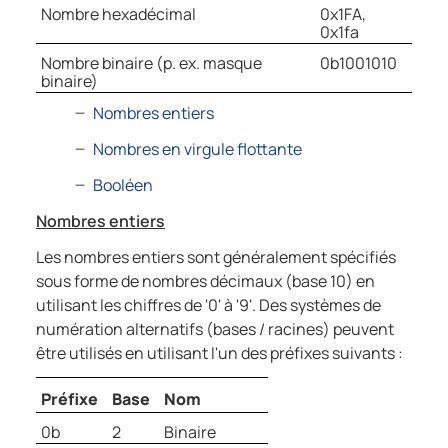
Nombre hexadécimal
0x1FA,
0x1fa
Nombre binaire (p. ex. masque
0b1001010
binaire)
Nombres entiers
Nombres en virgule flottante
Booléen
Nombres entiers
Les nombres entiers sont généralement spécifiés
sous forme de nombres décimaux (base 10) en
utilisant les chiffres de '0' à '9'. Des systèmes de
numération alternatifs (bases / racines) peuvent
être utilisés en utilisant l'un des préfixes suivants :
Préfixe
Base
Nom
0b
2
Binaire