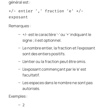
général est :
+/- entier ',' fraction 'e' +/-
exposant
Remarques :
+/- est le caractère '-' ou '+' indiquant le
signe ; il est optionnel.
Le nombre entier, la fraction et l'exposant
sont des entiers positifs.
L'entier ou la fraction peut être omis.
L'exposant commençant par le 'e' est
facultatif.
Les espaces dans le nombre ne sont pas
autorisés.
Exemples :
2