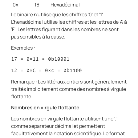
0x
16
Hexadécimal
Le binaire n'utilise que les chiffres '0' et '1'.
L'hexadécimal utilise les chiffres et les lettres de 'A' à
'F'. Les lettres figurant dans les nombres ne sont
pas sensibles à la casse.
Exemples :
17 = 0x11 = 0b10001
12 = 0xC = 0xc = 0b1100
Remarque : Les littéraux entiers sont généralement
traités implicitement comme des nombres à virgule
flottante.
Nombres en virgule flottante
Les nombres en virgule flottante utilisent une ','
comme séparateur décimal et permettent
facultativement la notation scientifique. Le format