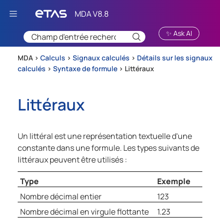
Passer au contenu principal
✨ Ask AI
MDA >
Calculs
>
Signaux calculés
>
Détails sur les signaux
calculés
>
Syntaxe de formule
>
Littéraux
Littéraux
Un littéral est une représentation textuelle d'une
constante dans une formule. Les types suivants de
littéraux peuvent être utilisés :
Type
Exemple
Nombre décimal entier
123
Nombre décimal en virgule flottante
1.23