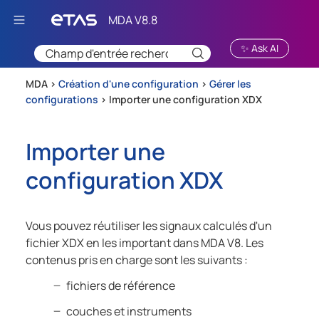
Passer au contenu principal
✨ Ask AI
MDA >
Création d'une configuration
>
Gérer les
configurations
>
Importer une configuration XDX
Importer une
configuration XDX
Vous pouvez réutiliser les signaux calculés d'un
fichier XDX en les important dans
MDA V8
. Les
contenus pris en charge sont les suivants :
fichiers de référence
couches et instruments