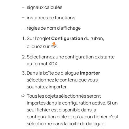
signaux calculés
instances de fonctions
règles de nom d'affichage
Sur l'onglet
Configuration
du ruban,
cliquez sur
.
Sélectionnez une configuration existante
au format XDX.
Dans la boîte de dialogue
Importer
sélectionnez le contenu que vous
souhaitez importer.
Tous les objets sélectionnés seront
importés dans la configuration active.
Si un
seul fichier est disponible dans la
configuration cible et qu'aucun fichier n'est
sélectionné dans la boîte de dialogue