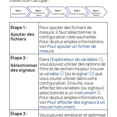
travail d'un cas type :
Étape 1 :
Pour ajouter des fichiers de
mesure, il faut sélectionner la
Ajouter des
configuration cible souhaitée.
fichiers
Pour de plus amples informations,
voir
Pour ajouter un fichier de
mesure
Étape 2 :
Dans l'
Explorateur de variables
,
vous pouvez utiliser des options de
Sélectionner
filtre et de recherche pour trouver
des signaux
la
variable
(ou le
signal
) que
vous voulez utiliser dans votre
configuration. Ensuite, vous
affectez les variables (ou signaux)
sélectionnés à un
instrument
.
Pour de plus amples informations,
voir
Pour affecter des signaux à un
nouvel instrument
.
Étape 3 :
Vous pouvez améliorer et optimiser