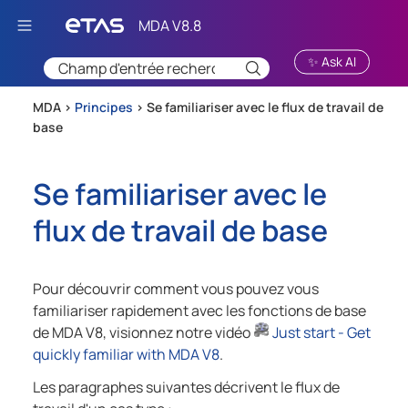
Passer au contenu principal
✨ Ask AI
MDA >
Principes
>
Se familiariser avec le flux de travail de
base
Se familiariser avec le
flux de travail de base
Pour découvrir comment vous pouvez vous
familiariser rapidement avec les fonctions de base
de
MDA V8
, visionnez notre vidéo
Just start - Get
quickly familiar with
MDA V8
.
Les paragraphes suivantes décrivent le flux de