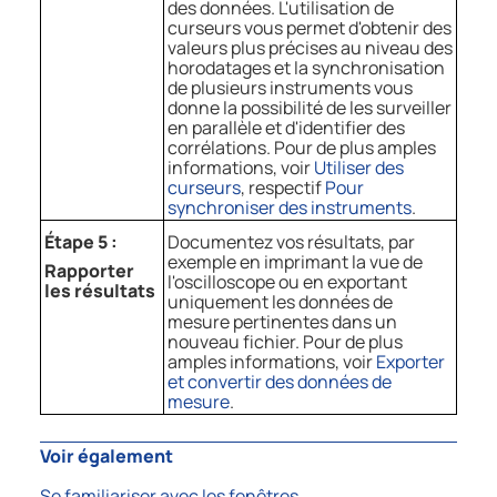
des données. L'utilisation de
curseurs vous permet d'obtenir des
valeurs plus précises au niveau des
horodatages et la synchronisation
de plusieurs instruments vous
donne la possibilité de les surveiller
en parallèle et d'identifier des
corrélations. Pour de plus amples
informations, voir
Utiliser des
curseurs
, respectif
Pour
synchroniser des instruments
.
Étape 5 :
Documentez vos résultats, par
exemple en imprimant la vue de
Rapporter
l'oscilloscope ou en exportant
les résultats
uniquement les données de
mesure pertinentes dans un
nouveau fichier. Pour de plus
amples informations, voir
Exporter
et convertir des données de
mesure
.
Voir également
Se familiariser avec les fenêtres