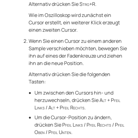
Alternativ drücken Sie
Strg+R
.
Wie im Oszilloskop wird zunächst ein
Cursor erstellt, ein weiterer Klick erzeugt
einen zweiten Cursor.
Wenn Sie einen Cursor zu einem anderen
Sample verschieben möchten, bewegen Sie
ihn auf eines der Fadenkreuze und ziehen
ihn an die neue Position.
Alternativ drücken Sie die folgenden
Tasten:
Um zwischen den Cursors hin- und
herzuwechseln, drücken Sie
Alt + Pfeil
Links / Alt + Pfeil Rechts
.
Um die Cursor-Position zu ändern,
drücken Sie
Pfeil Links / Pfeil Rechts / Pfeil
Oben / Pfeil Unten
.