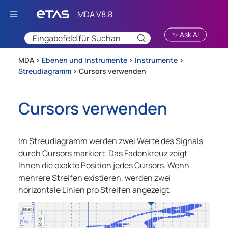
Zu Hauptinhalt springen
✨ Ask AI
MDA >
Ebenen und Instrumente
>
Instrumente
>
Streudiagramm
>
Cursors verwenden
Cursors verwenden
Im Streudiagramm werden zwei Werte des Signals
durch Cursors markiert. Das Fadenkreuz zeigt
Ihnen die exakte Position jedes Cursors. Wenn
mehrere Streifen existieren, werden zwei
horizontale Linien pro Streifen angezeigt.