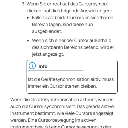
Wenn Sie erneut auf das Cursorsymbol
klicken, hat dies folgende Auswirkungen:
Falls zuvor beide Cursors im sichtbaren
Bereich lagen, sind diese nun
ausgeblendet.
Wenn sich einer der Cursor außerhalb
des sichtbaren Bereichs befand, wird er
jetzt angezeigt.
Info
Ist die Gerätesynchronisation aktiv, muss
immer ein Cursor stehen bleiben.
Wenn die Gerätesynchronisation aktiv ist, werden
auch die Cursor synchronisiert. Das gerade aktive
Instrument bestimmt, wie viele Cursors angezeigt
werden. Eine Cursorbewegung im aktiven
Instrument bewirkt eine Cursorbewegung in den