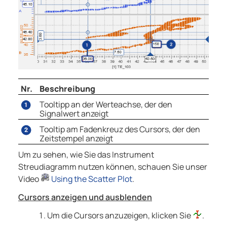
Nr.
Beschreibung
Tooltipp an der Werteachse, der den
Signalwert anzeigt
Tooltip am Fadenkreuz des Cursors, der den
Zeitstempel anzeigt
Um zu sehen, wie Sie das Instrument
Streudiagramm nutzen können, schauen Sie unser
Video
Using the Scatter Plot
.
Cursors anzeigen und ausblenden
Um die Cursors anzuzeigen, klicken Sie
.