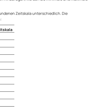
bundenen Zeitskala unterschiedlich. Die
:
itskala