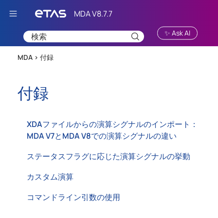
Skip To Main Content
✨ Ask AI
MDA >
付録
付録
XDAファイルからの演算シグナルのインポート：
MDA V7とMDA V8での演算シグナルの違い
ステータスフラグに応じた演算シグナルの挙動
カスタム演算
コマンドライン引数の使用