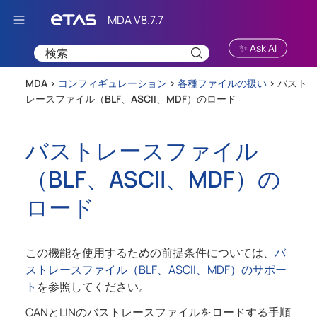
Skip To Main Content
✨ Ask AI
MDA >
コンフィギュレーション
>
各種ファイルの扱い
>
バスト
レースファイル（BLF、ASCII、MDF）のロード
バストレースファイル
（BLF、ASCII、MDF）の
ロード
この機能を使用するための前提条件については、
バ
ストレースファイル（BLF、ASCII、MDF）のサポー
ト
を参照してください。
CANとLINのバストレースファイルをロードする手順