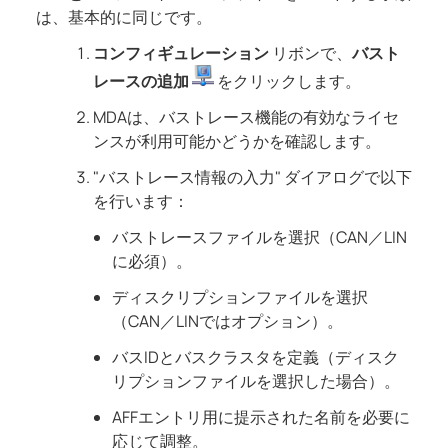
は、基本的に同じです。
コンフィギュレーション
リボンで、
バスト
レースの追加
をクリックします。
MDA
は、バストレース機能の有効なライセ
ンスが利用可能かどうかを確認します。
"バストレース情報の入力" ダイアログで以下
を行います：
バストレースファイルを選択（CAN／LIN
に必須）。
ディスクリプションファイルを選択
（CAN／LINではオプション）。
バスIDとバスクラスタを定義（ディスク
リプションファイルを選択した場合）。
AFFエントリ用に提示された名前を必要に
応じて調整。