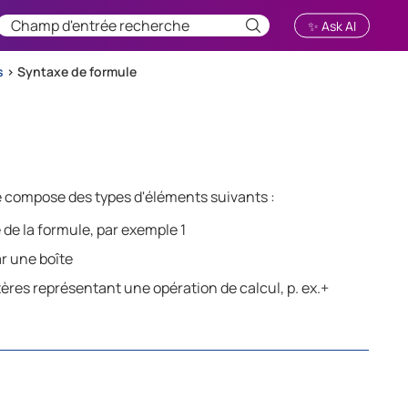
✨ Ask AI
s
>
Syntaxe de formule
e compose des types d'éléments suivants :
 de la formule, par exemple 1
ar une boîte
es représentant une opération de calcul, p. ex.+