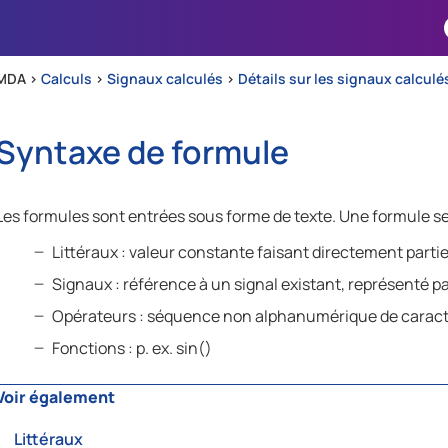
Passer au contenu principal
MDA >
Calculs
>
Signaux calculés
>
Détails sur les signaux calculé
Syntaxe de formule
Les formules sont entrées sous forme de texte. Une formule s
Littéraux : valeur constante faisant directement partie
Signaux : référence à un signal existant, représenté p
Opérateurs : séquence non alphanumérique de caractèr
Fonctions : p. ex. sin()
Voir également
Littéraux