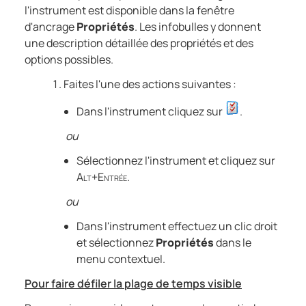
l'instrument est disponible dans la fenêtre
d'ancrage
Propriétés
. Les infobulles y donnent
une description détaillée des propriétés et des
options possibles.
Faites l'une des actions suivantes :
Dans l'instrument cliquez sur
.
ou
Sélectionnez l'instrument et cliquez sur
Alt+Entrée
.
ou
Dans l'instrument effectuez un clic droit
et sélectionnez
Propriétés
dans le
menu contextuel.
Pour faire défiler la plage de temps visible