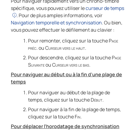
Pour naviguer rapidement vers un chrono-timbre
spécifique, vous pouvez utiliser le
curseur de temps
. Pour de plus amples informations, voir
Navigation temporelle et synchronisation
. Ou bien,
vous pouvez effectuer le défilement au clavier :
Pour remonter, cliquez sur la touche
Page
préc.
ou
Curseur vers le haut
.
Pour descendre, cliquez sur la touche
Page
Suivante
ou
Curseur vers le bas
.
Pour naviguer au début ou à la fin d'une plage de
temps
Pour naviguer au début de la plage de
temps, cliquez sur la touche
Début
.
Pour naviguer à la fin de la plage de temps,
cliquez sur la touche
Fin
.
Pour déplacer l'horodatage de synchronisation