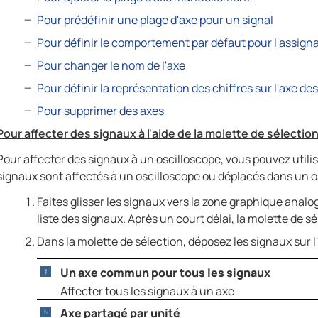
Pour prédéfinir une plage d'axe pour un signal
Pour définir le comportement par défaut pour l'assign
Pour changer le nom de l'axe
Pour définir la représentation des chiffres sur l'axe de
Pour supprimer des axes
Pour affecter des signaux à l'aide de la molette de sélectio
Pour affecter des signaux à un oscilloscope, vous pouvez utilise
signaux sont affectés à un oscilloscope ou déplacés dans un o
Faites glisser les signaux vers la zone graphique analog
liste des signaux. Après un court délai, la molette de sé
Dans la molette de sélection, déposez les signaux sur l
Un axe commun pour tous les signaux
Affecter tous les signaux à un axe
Axe partagé par unité