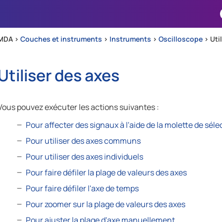
Passer au contenu principal
MDA >
Couches et instruments
>
Instruments
>
Oscilloscope
>
Uti
Utiliser des axes
Vous pouvez exécuter les actions suivantes :
Pour affecter des signaux à l'aide de la molette de séle
Pour utiliser des axes communs
Pour utiliser des axes individuels
Pour faire défiler la plage de valeurs des axes
Pour faire défiler l'axe de temps
Pour zoomer sur la plage de valeurs des axes
Pour ajuster la plage d'axe manuellement