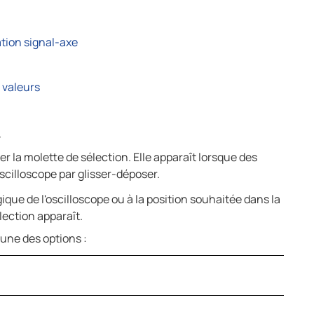
ation signal-axe
s valeurs
n
r la molette de sélection. Elle apparaît lorsque des
scilloscope par glisser-déposer.
ique de l'oscilloscope ou à la position souhaitée dans la
lection apparaît.
'une des options :