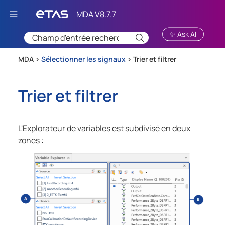
Passer au contenu principal
✨ Ask AI
MDA >
Sélectionner les signaux
>
Trier et filtrer
Trier et filtrer
L'Explorateur de variables est subdivisé en deux
zones :