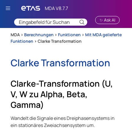
Zu Hauptinhalt springen
✨ Ask AI
MDA >
Berechnungen
>
Funktionen
>
Mit MDA gelieferte
Funktionen
>
Clarke Transformation
Clarke Transformation
Clarke-Transformation (U,
V, W zu Alpha, Beta,
Gamma)
Wandelt die Signale eines Dreiphasensystems in
ein stationäres Zweiachsensystem um.