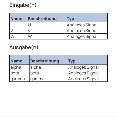
Eingabe(n)
Name
Beschreibung
Typ
U
U
Analoges Signal
V
V
Analoges Signal
W
W
Analoges Signal
Ausgabe(n)
Name
Beschreibung
Typ
alpha
alpha
Analoges Signal
beta
beta
Analoges Signal
gamma
gamma
Analoges Signal