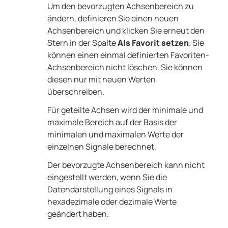
Um den bevorzugten Achsenbereich zu
ändern, definieren Sie einen neuen
Achsenbereich und klicken Sie erneut den
Stern in der Spalte
Als Favorit setzen
. Sie
können einen einmal definierten Favoriten-
Achsenbereich nicht löschen. Sie können
diesen nur mit neuen Werten
überschreiben.
Für geteilte Achsen wird der minimale und
maximale Bereich auf der Basis der
minimalen und maximalen Werte der
einzelnen Signale berechnet.
Der bevorzugte Achsenbereich kann nicht
eingestellt werden, wenn Sie die
Datendarstellung eines Signals in
hexadezimale oder dezimale Werte
geändert haben.