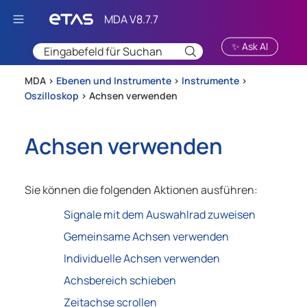
Zu Hauptinhalt springen
✨ Ask AI
MDA >
Ebenen und Instrumente
>
Instrumente
>
Oszilloskop
>
Achsen verwenden
Achsen verwenden
Sie können die folgenden Aktionen ausführen:
Signale mit dem Auswahlrad zuweisen
Gemeinsame Achsen verwenden
Individuelle Achsen verwenden
Achsbereich schieben
Zeitachse scrollen