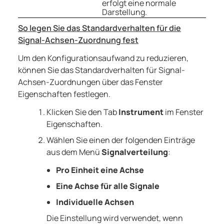
erfolgt eine normale
Darstellung.
So legen Sie das Standardverhalten für die
Signal-Achsen-Zuordnung fest
Um den Konfigurationsaufwand zu reduzieren,
können Sie das Standardverhalten für Signal-
Achsen-Zuordnungen über das Fenster
Eigenschaften festlegen.
Klicken Sie den Tab
Instrument
im Fenster
Eigenschaften.
Wählen Sie einen der folgenden Einträge
aus dem Menü
Signalverteilung
:
Pro Einheit eine Achse
Eine Achse für alle Signale
Individuelle Achsen
Die Einstellung wird verwendet, wenn