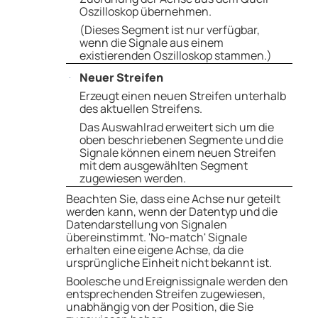
Oszilloskop übernehmen.
(Dieses Segment ist nur verfügbar,
wenn die Signale aus einem
existierenden Oszilloskop stammen.)
Neuer Streifen
Erzeugt einen neuen Streifen unterhalb
des aktuellen Streifens.
Das Auswahlrad erweitert sich um die
oben beschriebenen Segmente und die
Signale können einem neuen Streifen
mit dem ausgewählten Segment
zugewiesen werden.
Beachten Sie, dass eine Achse nur geteilt
werden kann, wenn der Datentyp und die
Datendarstellung von Signalen
übereinstimmt. 'No-match' Signale
erhalten eine eigene Achse, da die
ursprüngliche Einheit nicht bekannt ist.
Boolesche und Ereignissignale werden den
entsprechenden Streifen zugewiesen,
unabhängig von der Position, die Sie