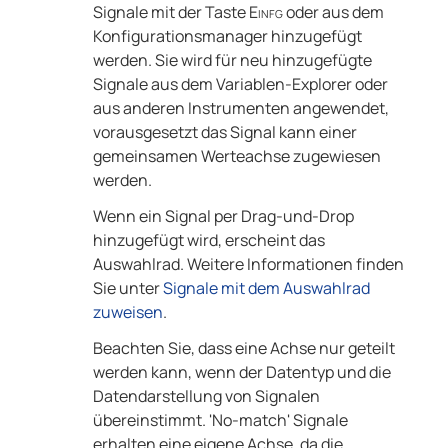
Signale mit der Taste
Einfg
oder aus dem
Konfigurationsmanager hinzugefügt
werden. Sie wird für neu hinzugefügte
Signale aus dem Variablen-Explorer oder
aus anderen Instrumenten angewendet,
vorausgesetzt das Signal kann einer
gemeinsamen Werteachse zugewiesen
werden.
Wenn ein Signal per Drag-und-Drop
hinzugefügt wird, erscheint das
Auswahlrad. Weitere Informationen finden
Sie unter
Signale mit dem Auswahlrad
zuweisen
.
Beachten Sie, dass eine Achse nur geteilt
werden kann, wenn der Datentyp und die
Datendarstellung von Signalen
übereinstimmt. 'No-match' Signale
erhalten eine eigene Achse, da die