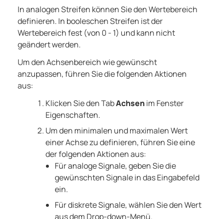
In analogen Streifen können Sie den Wertebereich
definieren. In booleschen Streifen ist der
Wertebereich fest (von 0 - 1) und kann nicht
geändert werden.
Um den Achsenbereich wie gewünscht
anzupassen, führen Sie die folgenden Aktionen
aus:
Klicken Sie den Tab
Achsen
im Fenster
Eigenschaften.
Um den minimalen und maximalen Wert
einer Achse zu definieren, führen Sie eine
der folgenden Aktionen aus:
Für analoge Signale, geben Sie die
gewünschten Signale in das Eingabefeld
ein.
Für diskrete Signale, wählen Sie den Wert
aus dem Drop-down-Menü.