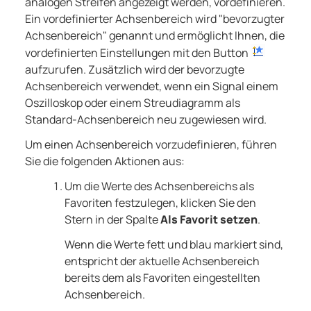
analogen Streifen angezeigt werden, vordefinieren.
Ein vordefinierter Achsenbereich wird "bevorzugter
Achsenbereich" genannt und ermöglicht Ihnen, die
vordefinierten Einstellungen mit den Button
aufzurufen. Zusätzlich wird der bevorzugte
Achsenbereich verwendet, wenn ein Signal einem
Oszilloskop oder einem Streudiagramm als
Standard-Achsenbereich neu zugewiesen wird.
Um einen Achsenbereich vorzudefinieren, führen
Sie die folgenden Aktionen aus:
Um die Werte des Achsenbereichs als
Favoriten festzulegen, klicken Sie den
Stern in der Spalte
Als Favorit setzen
.
Wenn die Werte fett und blau markiert sind,
entspricht der aktuelle Achsenbereich
bereits dem als Favoriten eingestellten
Achsenbereich.