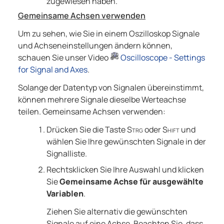
zugewiesen haben.
Gemeinsame Achsen verwenden
Um zu sehen, wie Sie in einem Oszilloskop Signale
und Achseneinstellungen ändern können,
schauen Sie unser Video
Oscilloscope - Settings
for Signal and Axes
.
Solange der Datentyp von Signalen übereinstimmt,
können mehrere Signale dieselbe Werteachse
teilen. Gemeinsame Achsen verwenden:
Drücken Sie die Taste
Strg
oder
Shift
und
wählen Sie Ihre gewünschten Signale in der
Signalliste.
Rechtsklicken Sie Ihre Auswahl und klicken
Sie
Gemeinsame Achse für ausgewählte
Variablen
.
Ziehen Sie alternativ die gewünschten
Signale auf eine Achse. Beachten Sie, dass