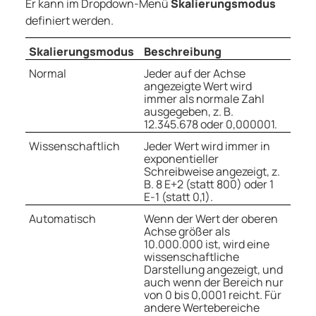
Er kann im Dropdown-Menü
Skalierungsmodus
definiert werden.
Skalierungsmodus
Beschreibung
Normal
Jeder auf der Achse
angezeigte Wert wird
immer als normale Zahl
ausgegeben, z. B.
12.345.678 oder 0,000001.
Wissenschaftlich
Jeder Wert wird immer in
exponentieller
Schreibweise angezeigt, z.
B. 8 E+2 (statt 800) oder 1
E-1 (statt 0,1).
Automatisch
Wenn der Wert der oberen
Achse größer als
10.000.000 ist, wird eine
wissenschaftliche
Darstellung angezeigt, und
auch wenn der Bereich nur
von 0 bis 0,0001 reicht. Für
andere Wertebereiche