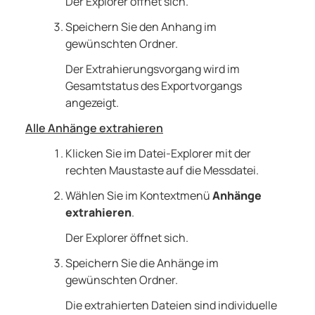
Der Explorer öffnet sich.
Speichern Sie den Anhang im
gewünschten Ordner.
Der Extrahierungsvorgang wird im
Gesamtstatus des Exportvorgangs
angezeigt.
Alle Anhänge extrahieren
Klicken Sie im Datei-Explorer mit der
rechten Maustaste auf die Messdatei.
Wählen Sie im Kontextmenü
Anhänge
extrahieren
.
Der Explorer öffnet sich.
Speichern Sie die Anhänge im
gewünschten Ordner.
Die extrahierten Dateien sind individuelle