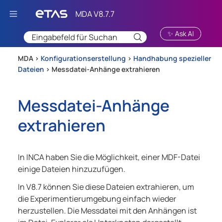
Zu Hauptinhalt springen
✨ Ask AI
MDA >
Konfigurationserstellung
>
Handhabung spezieller
Dateien
>
Messdatei-Anhänge extrahieren
Messdatei-Anhänge
extrahieren
In
INCA
haben Sie die Möglichkeit, einer MDF-Datei
einige Dateien hinzuzufügen.
In
V8.7
können Sie diese Dateien extrahieren, um
die Experimentierumgebung einfach wieder
herzustellen. Die Messdatei mit den Anhängen ist