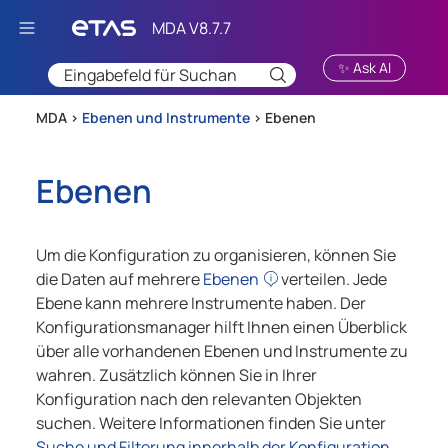
Zu Hauptinhalt springen
✨ Ask AI
MDA >
Ebenen und Instrumente
>
Ebenen
Ebenen
Um die Konfiguration zu organisieren, können Sie
die Daten auf mehrere
Ebenen
verteilen. Jede
Ebene kann mehrere Instrumente haben. Der
Konfigurationsmanager hilft Ihnen einen Überblick
über alle vorhandenen Ebenen und Instrumente zu
wahren. Zusätzlich können Sie in Ihrer
Konfiguration nach den relevanten Objekten
suchen. Weitere Informationen finden Sie unter
Suche und Filterung innerhalb der Konfiguration
.