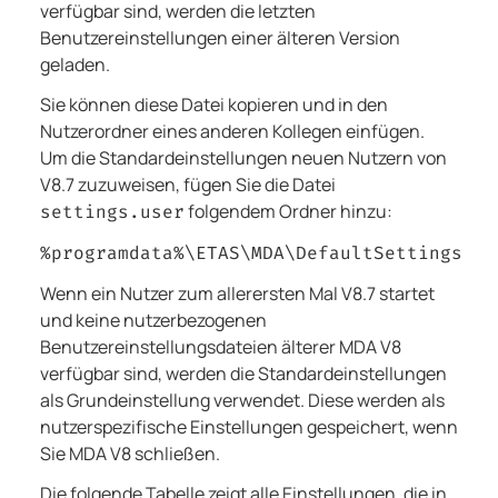
verfügbar sind, werden die letzten
Benutzereinstellungen einer älteren Version
geladen.
Sie können diese Datei kopieren und in den
Nutzerordner eines anderen Kollegen einfügen.
Um die Standardeinstellungen neuen Nutzern von
V8.7
zuzuweisen, fügen Sie die Datei
folgendem Ordner hinzu:
settings.user
%programdata%\ETAS\MDA\DefaultSettings
Wenn ein Nutzer zum allerersten Mal
V8.7
startet
und keine nutzerbezogenen
Benutzereinstellungsdateien älterer
MDA V8
verfügbar sind, werden die Standardeinstellungen
als Grundeinstellung verwendet. Diese werden als
nutzerspezifische Einstellungen gespeichert, wenn
Sie
MDA V8
schließen.
Die folgende Tabelle zeigt alle Einstellungen, die in