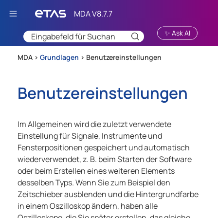
Zu Hauptinhalt springen
✨ Ask AI
MDA >
Grundlagen
>
Benutzereinstellungen
Benutzereinstellungen
Im Allgemeinen wird die zuletzt verwendete
Einstellung für Signale, Instrumente und
Fensterpositionen gespeichert und automatisch
wiederverwendet, z. B. beim Starten der Software
oder beim Erstellen eines weiteren Elements
desselben Typs. Wenn Sie zum Beispiel den
Zeitschieber ausblenden und die Hintergrundfarbe
in einem Oszilloskop ändern, haben alle
Oszilloskope, die Sie später erstellen, das gleiche