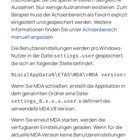
Aussehen. Nur wenige Ausnahmen existieren. Zum
Beispiel muss der Achsenbereich als Favorit explizit
eingestellt und gespeichert werden. Weitere
Informationen finden Sie unter
Achsenbereich
manuell anpassen
.
Die Benutzereinstellungen werden pro Windows-
Nutzer in der Datei
gespeichert,
settings.user
die sich an folgender Stelle befindet:
%LocalAppData%\ETAS\MDA\<MDA version>
Wenn Sie
MDA
schließen, erstellt die Applikation in
dem genannten Ordner eine Datei
.
definiert die
settings_8.x.x.x.user
x
verwendete
MDA V8
Version.
Wenn Sie erneut
MDA
starten, werden die
verfügbaren Einstellungen geladen. Wenn für die
aktuelle
MDA
Version keine Benutzereinstellungen