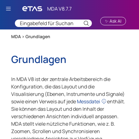
Zu Hauptinhalt springen
✨ Ask AI
MDA >
Grundlagen
Grundlagen
In
MDA V8
ist der zentrale Arbeitsbereich die
Konfiguration, die das Layout und die
Visualisierung (Ebenen, Instrumente und Signale)
sowie einen Verweis auf jede
Messdatei
enthält.
Sie können das Layout und den Inhalt der
verschiedenen Ansichten individuell anpassen.
MDA
stellt viele nützliche Funktionen, wie z. B.
Zoomen, Scrollen und Synchronisieren
verschiedener Ansichten zur Verfügung.