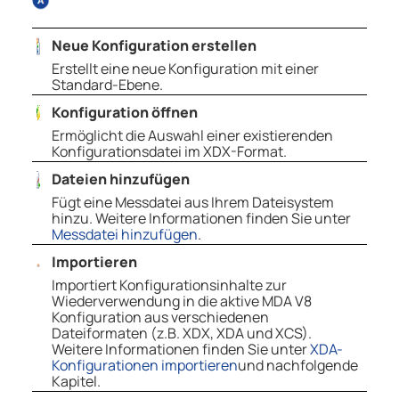
Neue Konfiguration erstellen
Erstellt eine neue Konfiguration mit einer
Standard-Ebene.
Konfiguration öffnen
Ermöglicht die Auswahl einer existierenden
Konfigurationsdatei im XDX-Format.
Dateien hinzufügen
Fügt eine Messdatei aus Ihrem Dateisystem
hinzu. Weitere Informationen finden Sie unter
Messdatei hinzufügen
.
Importieren
Importiert Konfigurationsinhalte zur
Wiederverwendung in die aktive MDA V8
Konfiguration aus verschiedenen
Dateiformaten (z.B. XDX, XDA und XCS).
Weitere Informationen finden Sie unter
XDA-
Konfigurationen importieren
und nachfolgende
Kapitel.