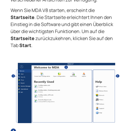
Wenn Sie
MDA V8
starten, erscheint die
Startseite
. Die Startseite erleichtert Ihnen den
Einstieg in die Software und gibt einen Überblick
über die wichtigsten Funktionen. Um auf die
Startseite
zurückzukehren, klicken Sie auf den
Tab
Start
.