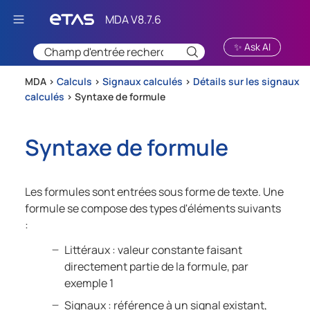
Passer au contenu principal
✨ Ask AI
MDA >
Calculs
>
Signaux calculés
>
Détails sur les signaux
calculés
>
Syntaxe de formule
Syntaxe de formule
Les formules sont entrées sous forme de texte. Une
formule se compose des types d'éléments suivants
:
Littéraux : valeur constante faisant
directement partie de la formule, par
exemple 1
Signaux : référence à un signal existant,