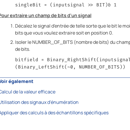
singleBit = (inputsignal >> BIT)& 1
Pour extraire un champ de bits d'un signal
Décalez le signal d'entrée de telle sorte que le bit l
bits que vous voulez extraire soit en position 0.
Isoler le NUMBER_OF_BITS (nombre de bits) du champ d
de bits.
bitfield = Binary_RightShift(inputsigna
(Binary_LeftShift(~0, NUMBER_OF_BITS))
Voir également
Calcul de la valeur efficace
Utilisation des signaux d'énumération
Appliquer des calculs à des échantillons spécifiques