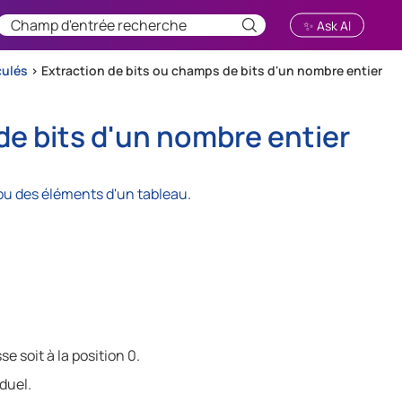
✨ Ask AI
culés
>
Extraction de bits ou champs de bits d'un nombre entier
de bits d'un nombre entier
l ou des éléments d'un tableau
.
se soit à la position 0.
iduel.