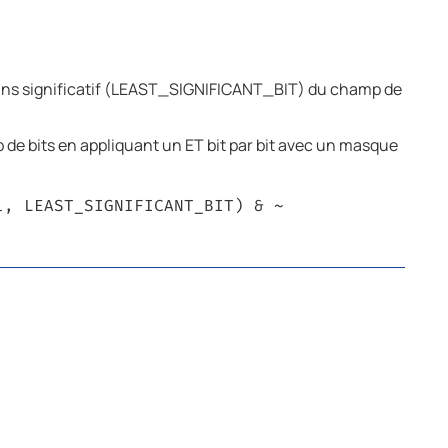
e moins significatif (LEAST_SIGNIFICANT_BIT) du champ de
e bits en appliquant un ET bit par bit avec un masque
l, LEAST_SIGNIFICANT_BIT) & ~