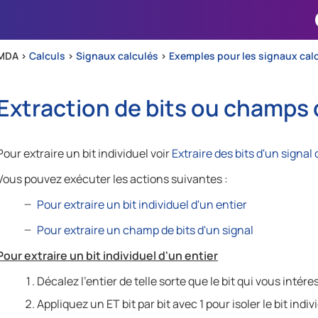
Passer au contenu principal
MDA >
Calculs
>
Signaux calculés
>
Exemples pour les signaux cal
Extraction de bits ou champs 
Pour extraire un bit individuel voir
Extraire des bits d'un signa
Vous pouvez exécuter les actions suivantes :
Pour extraire un bit individuel d'un entier
Pour extraire un champ de bits d'un signal
Pour extraire un bit individuel d'un entier
Décalez l'entier de telle sorte que le bit qui vous intéres
Appliquez un ET bit par bit avec 1 pour isoler le bit indiv