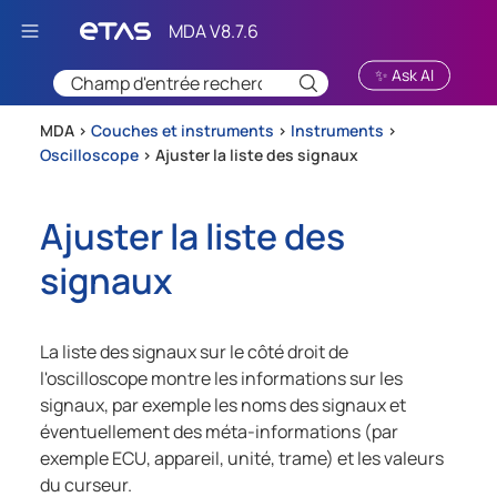
Passer au contenu principal
✨ Ask AI
MDA >
Couches et instruments
>
Instruments
>
Oscilloscope
>
Ajuster la liste des signaux
Ajuster la liste des
signaux
La liste des signaux sur le côté droit de
l'oscilloscope montre les informations sur les
signaux, par exemple les noms des signaux et
éventuellement des méta-informations (par
exemple ECU, appareil, unité, trame) et les valeurs
du curseur.