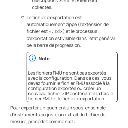
description CAN et BLF liés sont
collectés.​
Le fichier d'exportation est
automatiquement zippé (l'extension de
fichier est
) et le processus
*.zdx
d'exportation est visible dans l'état général
de la barre de progression.
Note
Les fichiers FMU ne sont pas exportés
avec la configuration. Dans ce cas, vous
devez fournir le fichier FMU associé à la
configuration exportée ou créer un
nouveau fichier ZIP contenant à la fois le
fichier FMU et le fichier d'exportation.
Pour exporter uniquement un sous-ensemble
d'instruments ou juste un extrait du fichier de
mesure, procédez comme suit ​: ​