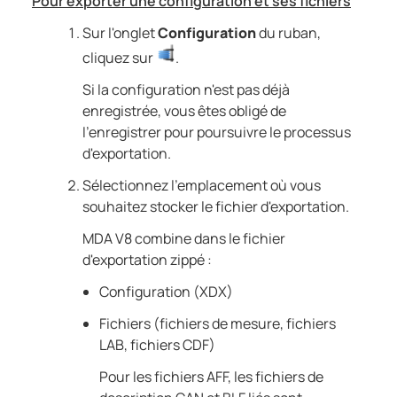
Pour exporter une configuration et ses fichiers
Sur l'onglet
Configuration
du ruban,
cliquez sur
.
Si la configuration n'est pas déjà
enregistrée, vous êtes obligé de
l'enregistrer pour poursuivre le processus
d'exportation.
Sélectionnez l'emplacement où vous
souhaitez stocker le fichier d'exportation.
MDA V8
combine dans le fichier
d'exportation zippé :​
Configuration (XDX)​
Fichiers (fichiers de mesure, fichiers
LAB, fichiers CDF)
Pour les fichiers AFF, les fichiers de