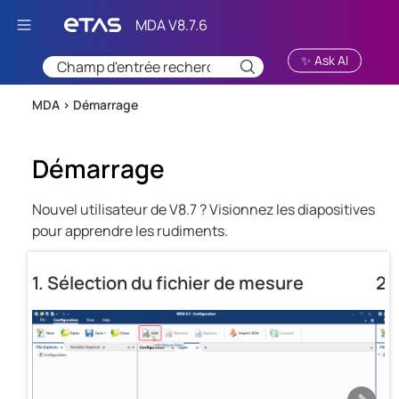
Passer au contenu principal
✨ Ask AI
MDA >
Démarrage
Démarrage
Nouvel utilisateur de
V8.7
? Visionnez les diapositives
pour apprendre les rudiments.
1. Sélection du fichier de mesure
2.