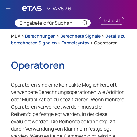
Zu Hauptinhalt springen
✨ Ask AI
MDA >
Berechnungen
>
Berechnete Signale
>
Details zu
berechneten Signalen
>
Formelsyntax
>
Operatoren
Operatoren
Operatoren sind eine kompakte Möglichkeit, oft
verwendete Berechnungsoperationen wie Addition
oder Multiplikation zu spezifizieren. Wenn mehrere
Operatoren verwendet werden, muss die
Reihenfolge festgelegt werden, in der diese
evaluiert werden. Die Reihenfolge kann explizit
durch Verwendung von Klammern festgelegt
werden. Wenn es keine Klammern gibt, wird die