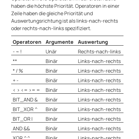
haben die höchste Priorität. Operatoren in einer
Zeile haben die gleiche Priorität und
Auswertungsrichtung ist als links-nach-rechts
oder rechts-nach-links spezifiziert.
Operatoren
Argumente
Auswertung
- ~ !
Unär
Rechts-nach-links
**
Binär
Links-nach-rechts
* / %
Binär
Links-nach-rechts
+ -
Binär
Links-nach-rechts
< > <= >= =
Binär
Links-nach-rechts
BIT_AND &
Binär
Links-nach-rechts
BIT_XOR ^
Binär
Links-nach-rechts
BIT_OR |
Binär
Links-nach-rechts
AND &&
Binär
Links-nach-rechts
XOR ^^
Binär
Links-nach-rechts