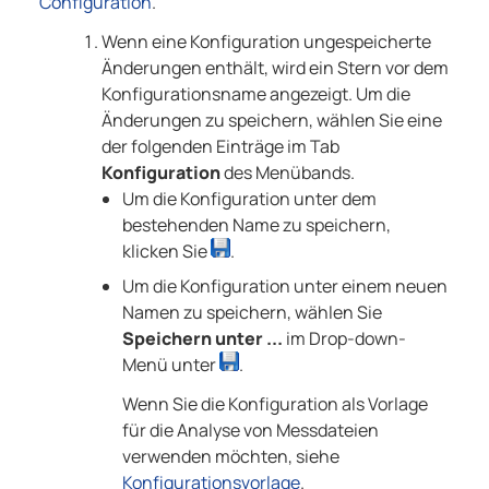
Configuration
.
Wenn eine Konfiguration ungespeicherte
Änderungen enthält, wird ein Stern vor dem
Konfigurationsname angezeigt. Um die
Änderungen zu speichern, wählen Sie eine
der folgenden Einträge im Tab
Konfiguration
des Menübands.
Um die Konfiguration unter dem
bestehenden Name zu speichern,
klicken Sie
.
Um die Konfiguration unter einem neuen
Namen zu speichern, wählen Sie
Speichern unter ...
im Drop-down-
Menü unter
.
Wenn Sie die Konfiguration als Vorlage
für die Analyse von Messdateien
verwenden möchten, siehe
Konfigurationsvorlage
.