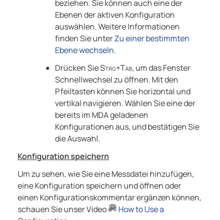
beziehen. Sie können auch eine der
Ebenen der aktiven Konfiguration
auswählen. Weitere Informationen
finden Sie unter
Zu einer bestimmten
Ebene wechseln
.
Drücken Sie
Strg+Tab
, um das Fenster
Schnellwechsel zu öffnen. Mit den
Pfeiltasten können Sie horizontal und
vertikal navigieren. Wählen Sie eine der
bereits im
MDA
geladenen
Konfigurationen aus, und bestätigen Sie
die Auswahl.
Konfiguration speichern
Um zu sehen, wie Sie eine Messdatei hinzufügen,
eine Konfiguration speichern und öffnen oder
einen Konfigurationskommentar ergänzen können,
schauen Sie unser Video
How to Use a