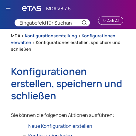
Zu Hauptinhalt springen
✨ Ask AI
MDA >
Konfigurationserstellung
>
Konfigurationen
verwalten
>
Konfigurationen erstellen, speichern und
schließen
Konfigurationen
erstellen, speichern und
schließen
Sie können die folgenden Aktionen ausführen:
Neue Konfiguration erstellen
Konfiguration laden