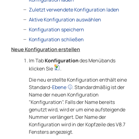
Zuletzt verwendete Konfiguration laden
Aktive Konfiguration auswählen
Konfiguration speichern
Konfiguration schließen
Neue Konfiguration erstellen
Im Tab
Konfiguration
des Menübands
klicken Sie
.
Die neu erstellte Konfiguration enthält eine
Standard-
Ebene
. Standardmäßig ist der
Name der neuen Konfiguration
"Konfiguration". Falls der Name bereits
genutzt wird, wird er um eine aufsteigende
Nummer verlängert. Der Name der
Konfiguration wird in der Kopfzeile des
V8.7
Fensters angezeigt.