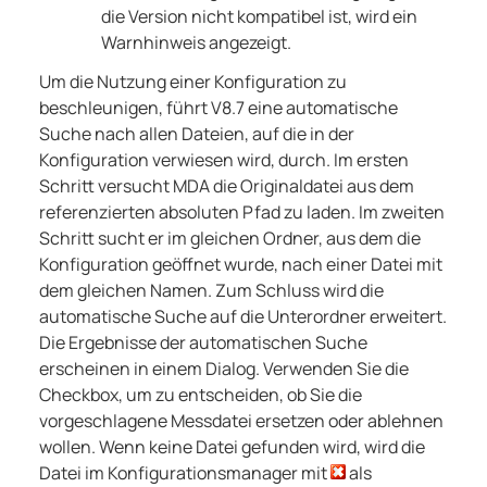
die Version nicht kompatibel ist, wird ein
Warnhinweis angezeigt.
Um die Nutzung einer Konfiguration zu
beschleunigen, führt
V8.7
eine automatische
Suche nach allen Dateien, auf die in der
Konfiguration verwiesen wird, durch. Im ersten
Schritt versucht
MDA
die Originaldatei aus dem
referenzierten absoluten Pfad zu laden. Im zweiten
Schritt sucht er im gleichen Ordner, aus dem die
Konfiguration geöffnet wurde, nach einer Datei mit
dem gleichen Namen. Zum Schluss wird die
automatische Suche auf die Unterordner erweitert.
Die Ergebnisse der automatischen Suche
erscheinen in einem Dialog. Verwenden Sie die
Checkbox, um zu entscheiden, ob Sie die
vorgeschlagene Messdatei ersetzen oder ablehnen
wollen. Wenn keine Datei gefunden wird, wird die
Datei im Konfigurationsmanager mit
als