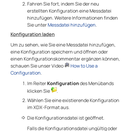
Fahren Sie fort, indem Sie der neu
erstellten Konfiguration eine Messdatei
hinzufügen. Weitere Informationen finden
Sie unter
Messdatei hinzufügen
.
Konfiguration laden
Um zu sehen, wie Sie eine Messdatei hinzufügen,
eine Konfiguration speichern und öffnen oder
einen Konfigurationskommentar ergänzen können,
schauen Sie unser Video
How to Use a
Configuration
.
Im Reiter
Konfiguration
des Menübands
klicken Sie
.
Wählen Sie eine existierende Konfiguration
im XDX-Format aus.
Die Konfigurationsdatei ist geöffnet.
Falls die Konfigurationsdatei ungültig oder