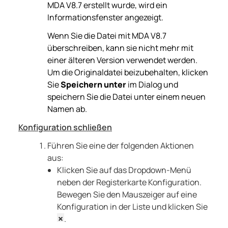
MDA
V8.7
erstellt wurde, wird ein
Informationsfenster angezeigt.
Wenn Sie die Datei mit
MDA
V8.7
überschreiben, kann sie nicht mehr mit
einer älteren Version verwendet werden.
Um die Originaldatei beizubehalten, klicken
Sie
Speichern unter
im Dialog und
speichern Sie die Datei unter einem neuen
Namen ab.
Konfiguration schließen
Führen Sie eine der folgenden Aktionen
aus:
Klicken Sie auf das Dropdown-Menü
neben der Registerkarte Konfiguration.
Bewegen Sie den Mauszeiger auf eine
Konfiguration in der Liste und klicken Sie
.