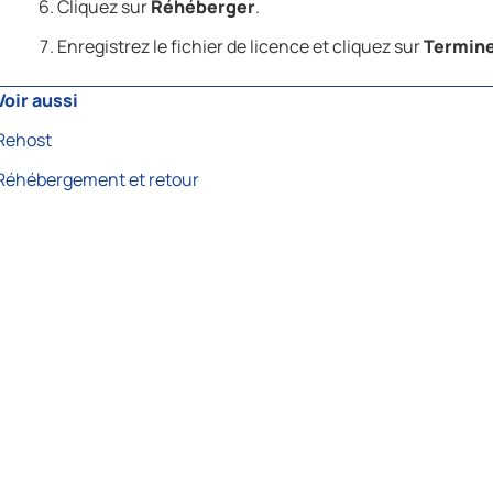
Cliquez sur
Réhéberger
.
Enregistrez le fichier de licence et cliquez sur
Termin
Voir aussi
Rehost
Réhébergement et retour