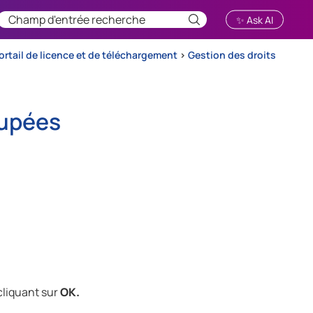
✨ Ask AI
portail de licence et de téléchargement
>
Gestion des droits
upées
cliquant sur
OK.