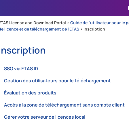
Passer au contenu principal
ETAS License and Download Portal >
Guide de l'utilisateur pour le 
de licence et de téléchargement de l'ETAS
>
Inscription
Inscription
SSO via ETAS ID
Gestion des utilisateurs pour le téléchargement
Évaluation des produits
Accès à la zone de téléchargement sans compte client
Gérer votre serveur de licences local