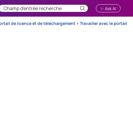
✨ Ask AI
portail de licence et de téléchargement
>
Travailler avec le portail