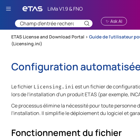
Passer au contenu principal
✨ Ask AI
ETAS License and Download Portal >
Guide de l'utilisateur p
(Licensing.ini)
Configuration automatisée lo
Le fichier
est un fichier de configurat
Licensing.ini
lors de l'installation d'un produit ETAS (par exemple, INC
Ce processus élimine la nécessité pour toute personne d
l'installation. Il simplifie le déploiement du logiciel et g
Fonctionnement du fichier