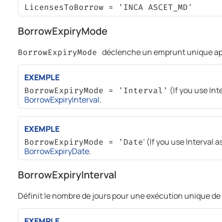
LicensesToBorrow = 'INCA ASCET_MD'
BorrowExpiryMode
déclenche un emprunt unique après
BorrowExpiryMode
EXEMPLE
(If you use Int
BorrowExpiryMode = 'Interval'
BorrowExpiryInterval
.
EXEMPLE
' (If you use Interval 
BorrowExpiryMode = 'Date
BorrowExpiryDate
.
BorrowExpiryInterval
Définit le nombre de jours pour une exécution unique de
EXEMPLE