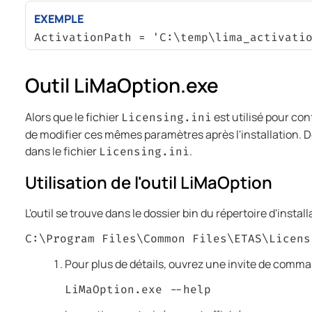
EXEMPLE
ActivationPath = 'C:\temp\lima_activati
Outil LiMaOption.exe
Alors que le fichier
est utilisé pour con
Licensing.ini
de modifier ces mêmes paramètres après l'installation. Dep
dans le fichier
.
Licensing.ini
Utilisation de l'outil LiMaOption
L'outil se trouve dans le dossier bin du répertoire d'install
C:\Program Files\Common Files\ETAS\Licens
Pour plus de détails, ouvrez une invite de comm
LiMaOption.exe --help