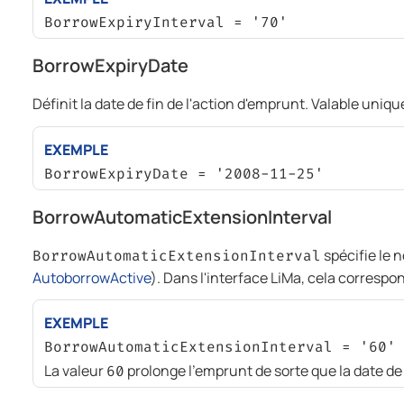
BorrowExpiryInterval = '70'
BorrowExpiryDate
Définit la date de fin de l'action d'emprunt. Valable uniq
EXEMPLE
BorrowExpiryDate = '2008-11-25'
BorrowAutomaticExtensionInterval
spécifie le 
BorrowAutomaticExtensionInterval
AutoborrowActive
). Dans l'interface LiMa, cela correspo
EXEMPLE
BorrowAutomaticExtensionInterval = '60'
La valeur
prolonge l'emprunt de sorte que la date de f
60