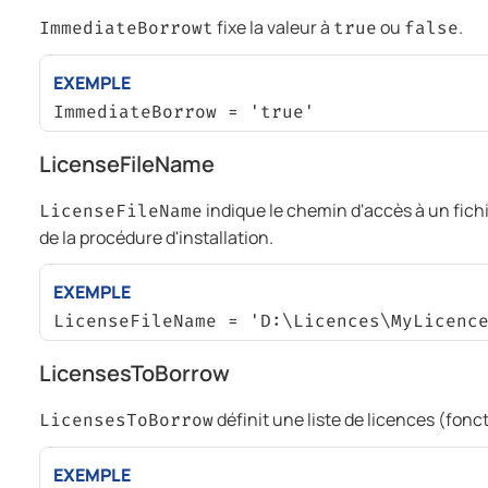
fixe la valeur à
ou
.
ImmediateBorrowt
true
false
EXEMPLE
ImmediateBorrow = 'true'
LicenseFileName
indique le chemin d'accès à un fichi
LicenseFileName
de la procédure d'installation.
EXEMPLE
LicenseFileName = 'D:\Licences\MyLicenc
LicensesToBorrow
définit une liste de licences (fon
LicensesToBorrow
EXEMPLE