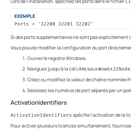
Lors de l'installation, spécifiez les ports dans le fichier
Li
EXEMPLE
Ports = '32200 32201 32202'
Si des ports supplémentaires ne sont pas explicitement 
Vous pouvez modifier la configuration du port directement
Ouvrez le registre Windows.
Naviguez jusqu'à la clé LiMa sous
Wow6432Node
Créez ou modifiez la valeur de chaîne nommée
P
Saisissez les numéros de port séparés par un po
ActivationIdentifiers
spécifie l'activation de la 
ActivationIdentifiers
Pour activer plusieurs licences simultanément, fournisse