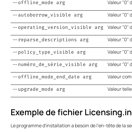
Valeur "0" 
--offline_mode arg
Valeur "0" 
--autoborrow_visible arg
Valeur "0" 
--operating_version_visible arg
Valeur "0" 
--reparse_descriptions arg
Valeur "0" 
--policy_type_visible arg
Valeur "0" 
--numéro_de_série_visible arg
Valeur co
--offline_mode_end_date arg
Valeur telle
--upgrade_mode arg
Exemple de fichier Licensing.in
Le programme d'installation a besoin de l'en-tête de la s