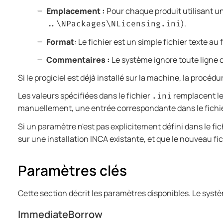
Emplacement :
Pour chaque produit utilisant une
).
..\NPackages\NLicensing.ini
Format
: Le fichier est un simple fichier texte a
Commentaires :
Le système ignore toute ligne 
Si le progiciel est déjà installé sur la machine, la procédu
Les valeurs spécifiées dans le fichier
remplacent le
.ini
manuellement, une entrée correspondante dans le fichi
Si un paramètre n'est pas explicitement défini dans le fi
sur une installation INCA existante, et que le nouveau fi
Paramètres clés
Cette section décrit les paramètres disponibles. Le systè
ImmediateBorrow