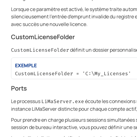
Lorsque ce paramètre est activé, le système traite automa
silencieusement l'entrée d'emprunt invalide du registre 
avec succès une nouvelle licence.
CustomLicenseFolder
définit un dossier personnalis
CustomLicenseFolder
EXEMPLE
CustomLicenseFolder = 'C:\My_Licenses'
Ports
Le processus
écoute les connexions su
LiMaServer.exe
instance LiMaServer distincte pour chaque compte actif, 
Pour prendre en charge plusieurs sessions simultanées 
session de bureau interactive, vous pouvez définir une sé