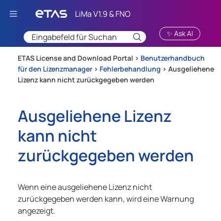
Zu Hauptinhalt springen
✨ Ask AI
ETAS License and Download Portal >
Benutzerhandbuch
für den Lizenzmanager
>
Fehlerbehandlung
>
Ausgeliehene
Lizenz kann nicht zurückgegeben werden
Ausgeliehene Lizenz
kann nicht
zurückgegeben werden
Wenn eine ausgeliehene Lizenz nicht
zurückgegeben werden kann, wird eine Warnung
angezeigt.