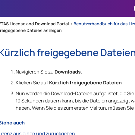
Zu Hauptinhalt springen
ETAS License and Download Portal >
Benutzerhandbuch für das Li
freigegebene Dateien anzeigen
Kürzlich freigegebene Dateie
Navigieren Sie zu
Downloads
.
Klicken Sie auf
Kürzlich freigegebene Dateien
Nun werden die Download-Dateien aufgelistet, die Sie 
10 Sekunden dauern kann, bis die Dateien angezeigt 
haben. Wenn Sie dies zum ersten Mal tun, müssen Sie 
Siehe auch
Lizenz ausleihen und zurückgeben