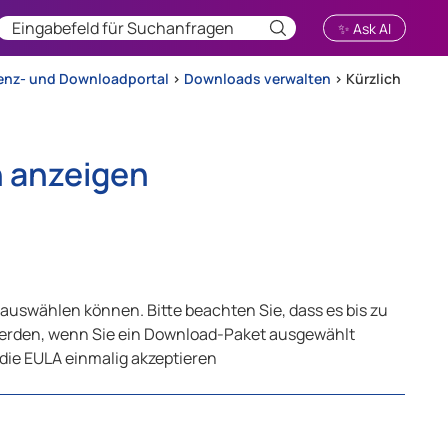
✨ Ask AI
zenz- und Downloadportal
>
Downloads verwalten
>
Kürzlich
n anzeigen
auswählen können. Bitte beachten Sie, dass es bis zu
werden, wenn Sie ein Download-Paket ausgewählt
die EULA einmalig akzeptieren