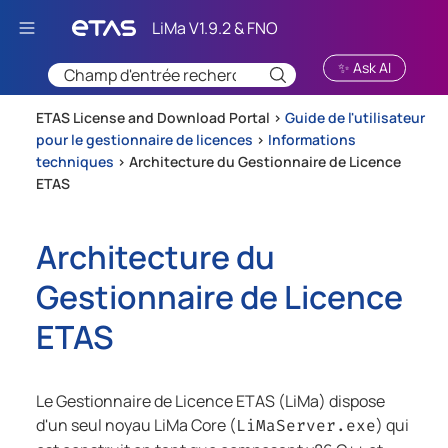
Passer au contenu principal
✨ Ask AI
ETAS License and Download Portal >
Guide de l'utilisateur
pour le gestionnaire de licences
>
Informations
techniques
>
Architecture du Gestionnaire de Licence
ETAS
Architecture du
Gestionnaire de Licence
ETAS
Le Gestionnaire de Licence ETAS (LiMa) dispose
d'un seul noyau LiMa Core (
) qui
LiMaServer.exe