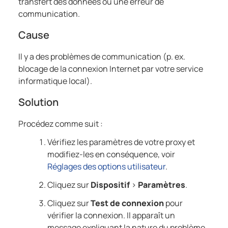
transfert des données ou une erreur de
communication.
Cause
Il y a des problèmes de communication (p. ex.
blocage de la connexion Internet par votre service
informatique local).
Solution
Procédez comme suit :
Vérifiez les paramètres de votre proxy et
modifiez-les en conséquence, voir
Réglages des options utilisateur
.
Cliquez sur
Dispositif
>
Paramètres
.
Cliquez sur
Test de connexion
pour
vérifier la connexion. Il apparaît un
message expliquant la nature du problème.