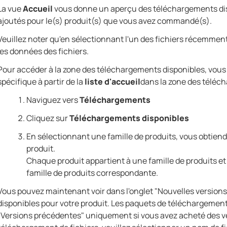
La vue
Accueil
vous donne un aperçu des téléchargements dis
ajoutés pour le(s) produit(s) que vous avez commandé(s).
Veuillez noter qu'en sélectionnant l'un des fichiers récemment
les données des fichiers.
Pour accéder à la zone des téléchargements disponibles, vous 
spécifique à partir de la
liste d'accueil
dans la zone des téléc
Naviguez vers
Téléchargements
Cliquez sur
Téléchargements disponibles
En sélectionnant une famille de produits, vous obtiend
produit.
Chaque produit appartient à une famille de produits et
famille de produits correspondante.
Vous pouvez maintenant voir dans l'onglet "Nouvelles version
disponibles pour votre produit. Les paquets de téléchargement
"Versions précédentes" uniquement si vous avez acheté des ve