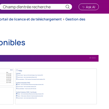
✨ Ask AI
portail de licence et de téléchargement
>
Gestion des
onibles