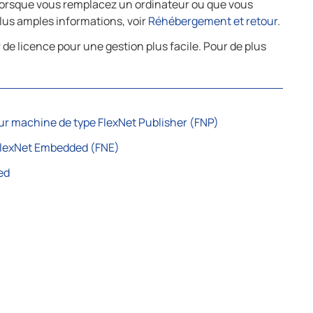
 lorsque vous remplacez un ordinateur ou que vous
plus amples informations, voir
Réhébergement et retour
.
 de licence pour une gestion plus facile. Pour de plus
sur machine de type FlexNet Publisher (FNP)
 FlexNet Embedded (FNE)
ed