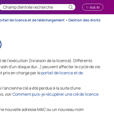
✨ Ask AI
portail de licence et de téléchargement
>
Gestion des droits
)
 de l'exécution (livraison de la licence). Différents
sh d'un disque dur...) peuvent affecter le cycle de vie.
 pris en charge par le
portail de licence et de
 l'ancienne clé a été perdue à la suite d'une
s, voir
Comment puis-je récupérer une clé de licence
, une nouvelle adresse MAC ou un nouveau nom