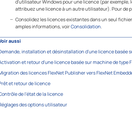
d'utilisateur Windows pour une licence (par exemple,
attribuez une licence à un autre utilisateur). Pour de 
Consolidez les licences existantes dans un seul fichier
amples informations, voir
Consolidation
.
Voir aussi
Demande, installation et désinstallation d'une licence basée 
Activation et retour d'une licence basée sur machine de type
Migration des licences FlexNet Publisher vers FlexNet Embedd
Prêt et retour de licence
Contrôle de l'état de la licence
Réglages des options utilisateur