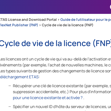
Passer au contenu principal
ETAS License and Download Portal >
Guide de l'utilisateur pour le 
FlexNet Publisher (FNP)
>
Cycle de vie de la licence (FNP)
Cycle de vie de la licence (FNP
Les licences ont un cycle de vie qui va au-delà de l'activation et
événements (par exemple, l'achat de nouvelles machines, le cra
Les types suivants de gestion des changements de licence sont
téléchargement ETAS
:
Récupérer une clé de licence existante (par exemple, si
suppression accidentelle, etc.) Pour plus d'information
pour une licence existante et activée ?
.
Spécifier un nouvel ID d'hôte du serveur de licences